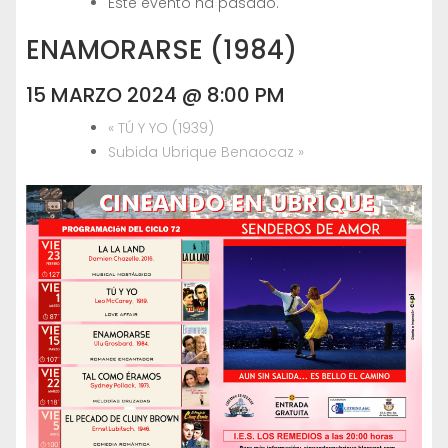
Este evento ha pasado.
ENAMORARSE (1984)
15 MARZO 2024 @ 8:00 PM
«
TÚ Y YO (1939)
Subida Ubrique Benaocaz
»