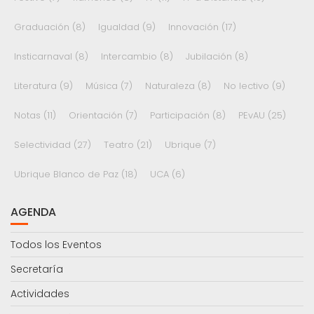
Graduación
(8)
Igualdad
(9)
Innovación
(17)
Insticarnaval
(8)
Intercambio
(8)
Jubilación
(8)
Literatura
(9)
Música
(7)
Naturaleza
(8)
No lectivo
(9)
Notas
(11)
Orientación
(7)
Participación
(8)
PEvAU
(25)
Selectividad
(27)
Teatro
(21)
Ubrique
(7)
Ubrique Blanco de Paz
(18)
UCA
(6)
AGENDA
Todos los Eventos
Secretaría
Actividades