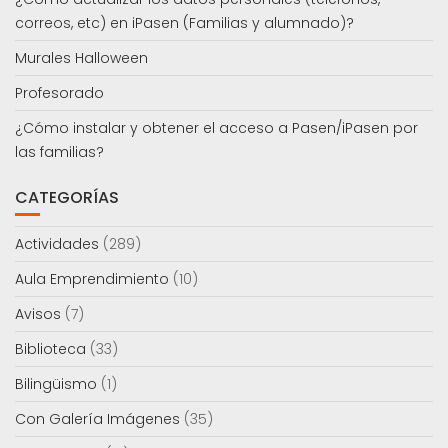
correos, etc) en iPasen (Familias y alumnado)?
Murales Halloween
Profesorado
¿Cómo instalar y obtener el acceso a Pasen/iPasen por
las familias?
CATEGORÍAS
Actividades
(289)
Aula Emprendimiento
(10)
Avisos
(7)
Biblioteca
(33)
Bilingüismo
(1)
Con Galería Imágenes
(35)