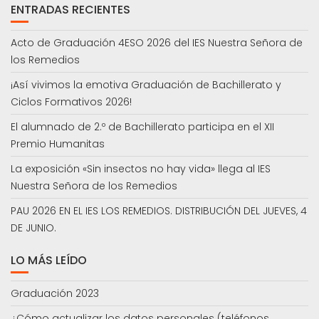
ENTRADAS RECIENTES
Acto de Graduación 4ESO 2026 del IES Nuestra Señora de
los Remedios
¡Así vivimos la emotiva Graduación de Bachillerato y
Ciclos Formativos 2026!
El alumnado de 2.º de Bachillerato participa en el XII
Premio Humanitas
La exposición «Sin insectos no hay vida» llega al IES
Nuestra Señora de los Remedios
PAU 2026 EN EL IES LOS REMEDIOS. DISTRIBUCIÓN DEL JUEVES, 4
DE JUNIO.
LO MÁS LEÍDO
Graduación 2023
¿Cómo actualizar los datos personales (teléfonos,