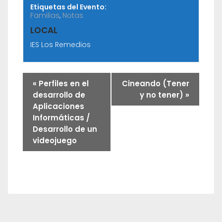
Etiquetas del Evento:
Familias
,
Notas
LOCAL
IES Los Remedios
«
Perfiles en el
Cineando (Tener
desarrollo de
y no tener)
»
Aplicaciones
Informáticas /
Desarrollo de un
videojuego