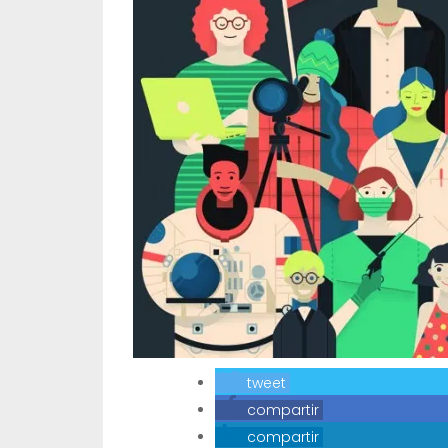
tweet
compartir
compartir