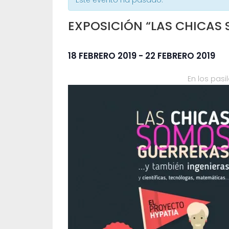
Este evento ha pasado.
EXPOSICIÓN “LAS CHICAS
18 FEBRERO 2019
-
22 FEBRERO 2019
En los pas