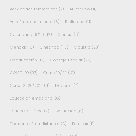
Actividades telemáticas
(7)
Alumnado
(11)
Aula Emprendimiento
(6)
Biblioteca
(11)
Calendario 19/20
(12)
Ciencia
(6)
Ciencias
(6)
Cineando
(115)
Claustro
(20)
Coeducación
(17)
Consejo Escolar
(20)
COVID-19
(37)
Curso 19/20
(19)
Curso 2020/2021
(11)
Deporte.
(7)
Educación emocional
(6)
Educación Física
(7)
Evaluación
(8)
Exámenes Fp a distancia
(8)
Familias
(11)