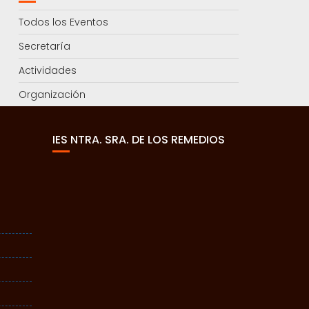
Todos los Eventos
Secretaría
Actividades
Organización
IES NTRA. SRA. DE LOS REMEDIOS