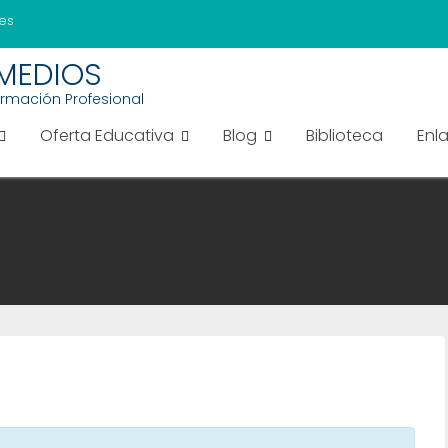
es
EMEDIOS
ormación Profesional
Oferta Educativa
Blog
Biblioteca
Enl