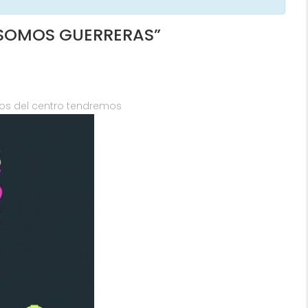
 SOMOS GUERRERAS”
ilos del centro tendremos