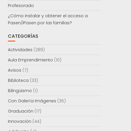
Profesorado
¿Cómo instalar y obtener el acceso a
Pasen/iPasen por las familias?
CATEGORÍAS
Actividades
(289)
Aula Emprendimiento
(10)
Avisos
(7)
Biblioteca
(33)
Bilingüismo
(1)
Con Galería Imágenes
(35)
Graduación
(17)
Innovación
(44)