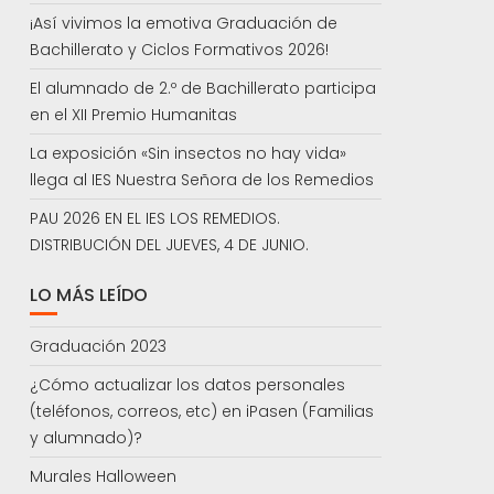
¡Así vivimos la emotiva Graduación de
Bachillerato y Ciclos Formativos 2026!
El alumnado de 2.º de Bachillerato participa
en el XII Premio Humanitas
La exposición «Sin insectos no hay vida»
llega al IES Nuestra Señora de los Remedios
PAU 2026 EN EL IES LOS REMEDIOS.
DISTRIBUCIÓN DEL JUEVES, 4 DE JUNIO.
LO MÁS LEÍDO
Graduación 2023
¿Cómo actualizar los datos personales
(teléfonos, correos, etc) en iPasen (Familias
y alumnado)?
Murales Halloween