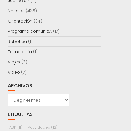
Jubilación
(4)
Noticias
(435)
Orientación
(34)
Programa comunicA
(17)
Robótica
(1)
Tecnología
(1)
Viajes
(3)
Video
(7)
ARCHIVOS
Archivos
ETIQUETAS
ABP
(11)
Actividades
(12)