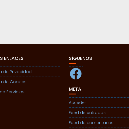
S ENLACES
SÍGUENOS
Facebook
ca de Privacidad
ca de Cookies
META
de Servicios
Acceder
Feed de entradas
Feed de comentarios