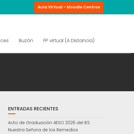
Aula Virtual - Moodle Centros
aces
Buzón
FP virtual (A Distancia)
ENTRADAS RECIENTES
Acto de Graduación 4ESO 2026 del IES
Nuestra Señora de los Remedios