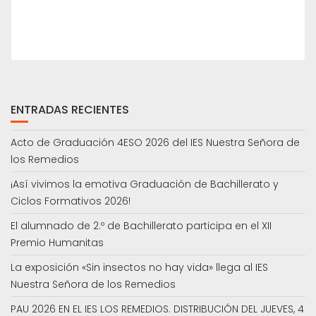
ENTRADAS RECIENTES
Acto de Graduación 4ESO 2026 del IES Nuestra Señora de
los Remedios
¡Así vivimos la emotiva Graduación de Bachillerato y
Ciclos Formativos 2026!
El alumnado de 2.º de Bachillerato participa en el XII
Premio Humanitas
La exposición «Sin insectos no hay vida» llega al IES
Nuestra Señora de los Remedios
PAU 2026 EN EL IES LOS REMEDIOS. DISTRIBUCIÓN DEL JUEVES, 4