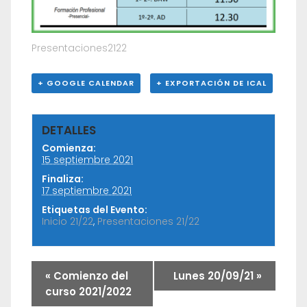
Presentaciones2122
+ GOOGLE CALENDAR
+ EXPORTACIÓN DE ICAL
DETALLES
Comienza:
15 septiembre 2021
Finaliza:
17 septiembre 2021
Etiquetas del Evento:
Inicio 21/22
,
Presentaciones 21/22
«
Comienzo del
Lunes 20/09/21
»
curso 2021/2022