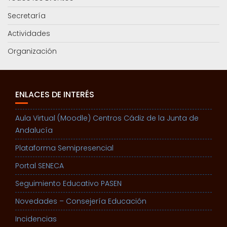
Secretaría
Actividades
Organización
ENLACES DE INTERÉS
Aula Virtual (Moodle) Centros Cádiz de la Junta de
Andalucía
Plataforma Semipresencial
Portal SENECA
Seguimiento Educativo PASEN
Novedades – Consejería Educación
Incidencias