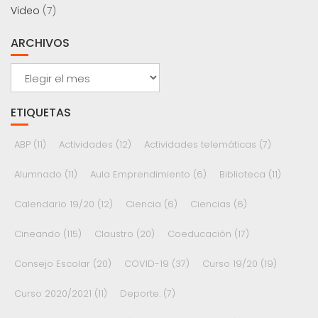
Video
(7)
ARCHIVOS
Archivos
ETIQUETAS
ABP
(11)
Actividades
(12)
Actividades telemáticas
(7)
Alumnado
(11)
Aula Emprendimiento
(6)
Biblioteca
(11)
Calendario 19/20
(12)
Ciencia
(6)
Ciencias
(6)
Cineando
(115)
Claustro
(20)
Coeducación
(17)
Consejo Escolar
(20)
COVID-19
(37)
Curso 19/20
(19)
Curso 2020/2021
(11)
Deporte.
(7)