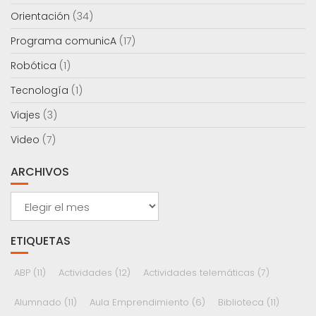
Orientación
(34)
Programa comunicA
(17)
Robótica
(1)
Tecnología
(1)
Viajes
(3)
Video
(7)
ARCHIVOS
Archivos
ETIQUETAS
ABP
(11)
Actividades
(12)
Actividades telemáticas
(7)
Alumnado
(11)
Aula Emprendimiento
(6)
Biblioteca
(11)