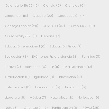
Calendario 19/20
(12)
Ciencia
(6)
Ciencias
(6)
Cineando
(115)
Claustro
(20)
Coeducación
(17)
Consejo Escolar
(20)
COVID-19
(37)
Curso 19/20
(19)
Curso 2020/2021
(11)
Deporte.
(7)
Educación emocional
(6)
Educación Física
(7)
Evaluación
(8)
Exámenes Fp a distancia
(8)
Familias
(11)
Festivo
(7)
flamenco
(6)
FP
(11)
FP a Distancia
(10)
Graduación
(8)
Igualdad
(9)
Innovación
(17)
Insticarnaval
(8)
Intercambio
(8)
Jubilación
(8)
Literatura
(9)
Música
(7)
Naturaleza
(8)
No lectivo
(9)
Notas
(11)
Orientación
(7)
Participación
(8)
PEvAU
(25)