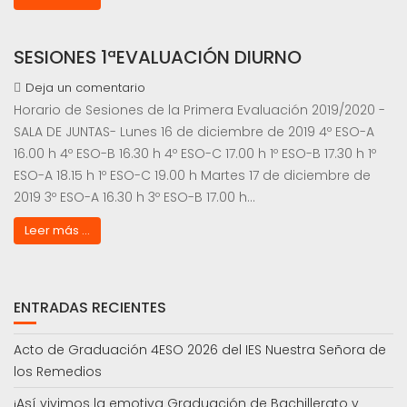
SESIONES 1ªEVALUACIÓN DIURNO
Deja un comentario
Horario de Sesiones de la Primera Evaluación 2019/2020 -
SALA DE JUNTAS- Lunes 16 de diciembre de 2019 4º ESO-A
16.00 h 4º ESO-B 16.30 h 4º ESO-C 17.00 h 1º ESO-B 17.30 h 1º
ESO-A 18.15 h 1º ESO-C 19.00 h Martes 17 de diciembre de
2019 3º ESO-A 16.30 h 3º ESO-B 17.00 h…
Leer más ...
ENTRADAS RECIENTES
Acto de Graduación 4ESO 2026 del IES Nuestra Señora de
los Remedios
¡Así vivimos la emotiva Graduación de Bachillerato y