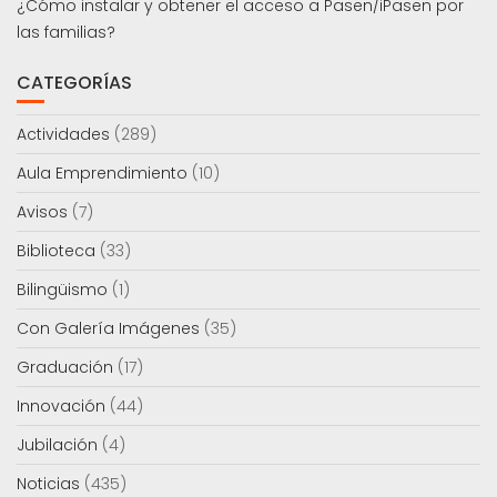
¿Cómo instalar y obtener el acceso a Pasen/iPasen por
las familias?
CATEGORÍAS
Actividades
(289)
Aula Emprendimiento
(10)
Avisos
(7)
Biblioteca
(33)
Bilingüismo
(1)
Con Galería Imágenes
(35)
Graduación
(17)
Innovación
(44)
Jubilación
(4)
Noticias
(435)