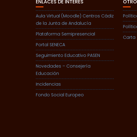
ENLACES DE INTERÉS
OTRO
Aula Virtual (Moodle) Centros Cádiz
Políti
de la Junta de Andalucía
Políti
Plataforma Semipresencial
Carta 
Portal SENECA
Seguimiento Educativo PASEN
Novedades – Consejería
Educación
Incidencias
Fondo Social Europeo