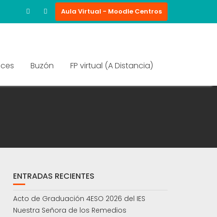
Aula Virtual - Moodle Centros
aces
Buzón
FP virtual (A Distancia)
ENTRADAS RECIENTES
Acto de Graduación 4ESO 2026 del IES
Nuestra Señora de los Remedios