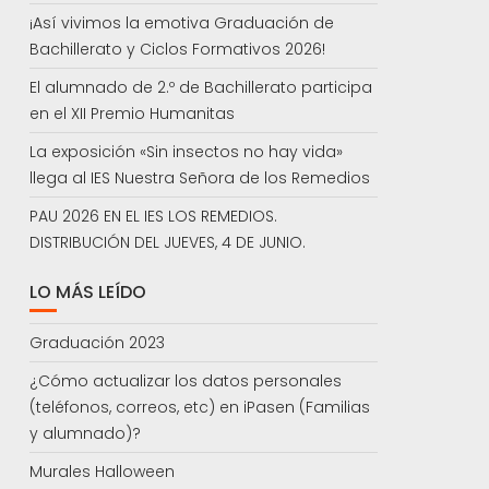
¡Así vivimos la emotiva Graduación de
Bachillerato y Ciclos Formativos 2026!
El alumnado de 2.º de Bachillerato participa
en el XII Premio Humanitas
La exposición «Sin insectos no hay vida»
llega al IES Nuestra Señora de los Remedios
PAU 2026 EN EL IES LOS REMEDIOS.
DISTRIBUCIÓN DEL JUEVES, 4 DE JUNIO.
LO MÁS LEÍDO
Graduación 2023
¿Cómo actualizar los datos personales
(teléfonos, correos, etc) en iPasen (Familias
y alumnado)?
Murales Halloween