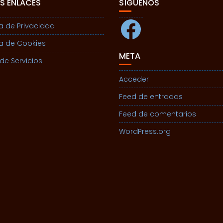
S ENLACES
SÍGUENOS
Facebook
ca de Privacidad
ca de Cookies
META
de Servicios
Acceder
Feed de entradas
Feed de comentarios
WordPress.org