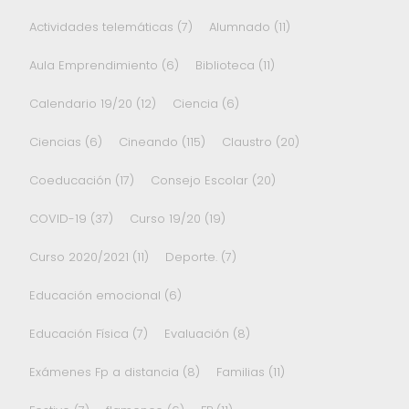
Actividades telemáticas
(7)
Alumnado
(11)
Aula Emprendimiento
(6)
Biblioteca
(11)
Calendario 19/20
(12)
Ciencia
(6)
Ciencias
(6)
Cineando
(115)
Claustro
(20)
Coeducación
(17)
Consejo Escolar
(20)
COVID-19
(37)
Curso 19/20
(19)
Curso 2020/2021
(11)
Deporte.
(7)
Educación emocional
(6)
Educación Física
(7)
Evaluación
(8)
Exámenes Fp a distancia
(8)
Familias
(11)