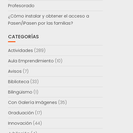
Profesorado
¿Cómo instalar y obtener el acceso a
Pasen/iPasen por las familias?
CATEGORÍAS
Actividades
(289)
Aula Emprendimiento
(10)
Avisos
(7)
Biblioteca
(33)
Bilingüismo
(1)
Con Galería Imágenes
(35)
Graduación
(17)
Innovación
(44)