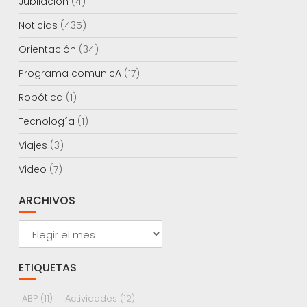
Jubilación
(4)
Noticias
(435)
Orientación
(34)
Programa comunicA
(17)
Robótica
(1)
Tecnología
(1)
Viajes
(3)
Video
(7)
ARCHIVOS
Archivos
ETIQUETAS
ABP
(11)
Actividades
(12)