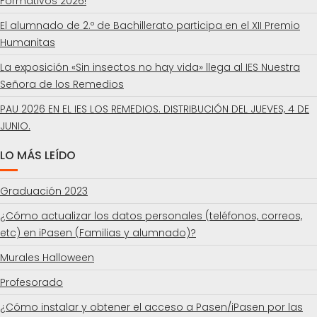
Formativos 2026!
El alumnado de 2.º de Bachillerato participa en el XII Premio
Humanitas
La exposición «Sin insectos no hay vida» llega al IES Nuestra
Señora de los Remedios
PAU 2026 EN EL IES LOS REMEDIOS. DISTRIBUCIÓN DEL JUEVES, 4 DE
JUNIO.
LO MÁS LEÍDO
Graduación 2023
¿Cómo actualizar los datos personales (teléfonos, correos,
etc) en iPasen (Familias y alumnado)?
Murales Halloween
Profesorado
¿Cómo instalar y obtener el acceso a Pasen/iPasen por las