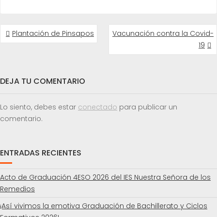
NAVEGACIÓN
Plantación de Pinsapos
Vacunación contra la Covid-
DE
19
ENTRADAS
DEJA TU COMENTARIO
Lo siento, debes estar
conectado
para publicar un
comentario.
ENTRADAS RECIENTES
Acto de Graduación 4ESO 2026 del IES Nuestra Señora de los
Remedios
¡Así vivimos la emotiva Graduación de Bachillerato y Ciclos