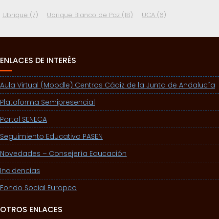
Ubrique
(7)
Ubrique Blanco de Paz
(18)
UCA
(6)
ENLACES DE INTERÉS
Aula Virtual (Moodle) Centros Cádiz de la Junta de Andalucía
Plataforma Semipresencial
Portal SENECA
Seguimiento Educativo PASEN
Novedades – Consejería Educación
Incidencias
Fondo Social Europeo
OTROS ENLACES