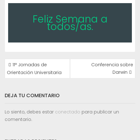
Feliz Semana a
todos/as.
NAVEGACIÓN
11ª Jornadas de
Conferencia sobre
DE
Darwin
Orientación Universitaria
ENTRADAS
DEJA TU COMENTARIO
Lo siento, debes estar
conectado
para publicar un
comentario.