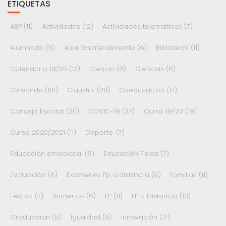
ETIQUETAS
ABP
(11)
Actividades
(12)
Actividades telemáticas
(7)
Alumnado
(11)
Aula Emprendimiento
(6)
Biblioteca
(11)
Calendario 19/20
(12)
Ciencia
(6)
Ciencias
(6)
Cineando
(115)
Claustro
(20)
Coeducación
(17)
Consejo Escolar
(20)
COVID-19
(37)
Curso 19/20
(19)
Curso 2020/2021
(11)
Deporte.
(7)
Educación emocional
(6)
Educación Física
(7)
Evaluación
(8)
Exámenes Fp a distancia
(8)
Familias
(11)
Festivo
(7)
flamenco
(6)
FP
(11)
FP a Distancia
(10)
Graduación
(8)
Igualdad
(9)
Innovación
(17)