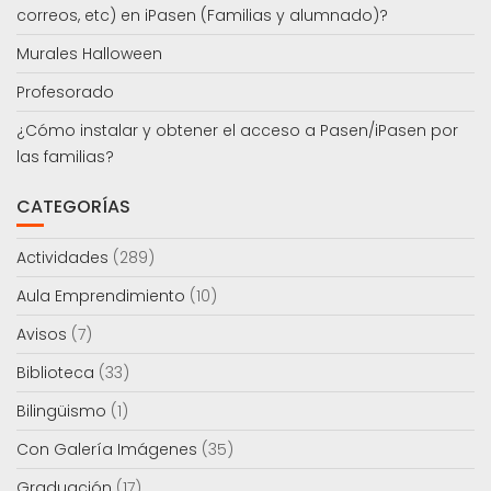
correos, etc) en iPasen (Familias y alumnado)?
Murales Halloween
Profesorado
¿Cómo instalar y obtener el acceso a Pasen/iPasen por
las familias?
CATEGORÍAS
Actividades
(289)
Aula Emprendimiento
(10)
Avisos
(7)
Biblioteca
(33)
Bilingüismo
(1)
Con Galería Imágenes
(35)
Graduación
(17)