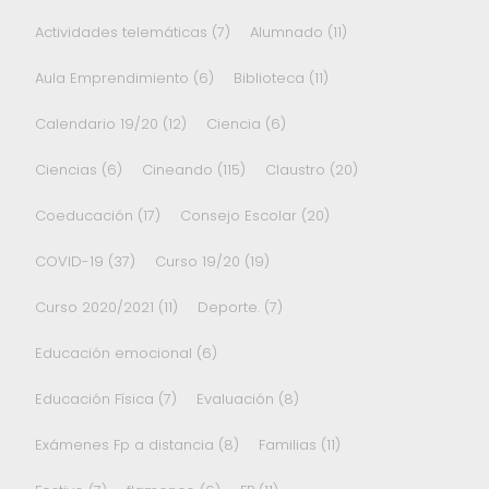
Actividades telemáticas
(7)
Alumnado
(11)
Aula Emprendimiento
(6)
Biblioteca
(11)
Calendario 19/20
(12)
Ciencia
(6)
Ciencias
(6)
Cineando
(115)
Claustro
(20)
Coeducación
(17)
Consejo Escolar
(20)
COVID-19
(37)
Curso 19/20
(19)
Curso 2020/2021
(11)
Deporte.
(7)
Educación emocional
(6)
Educación Física
(7)
Evaluación
(8)
Exámenes Fp a distancia
(8)
Familias
(11)