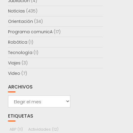
Jubilación
(4)
Noticias
(435)
Orientación
(34)
Programa comunicA
(17)
Robótica
(1)
Tecnología
(1)
Viajes
(3)
Video
(7)
ARCHIVOS
Archivos
ETIQUETAS
ABP
(11)
Actividades
(12)