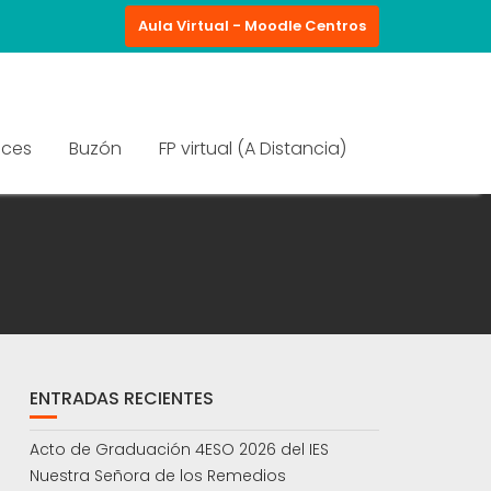
Aula Virtual - Moodle Centros
aces
Buzón
FP virtual (A Distancia)
ENTRADAS RECIENTES
Acto de Graduación 4ESO 2026 del IES
Nuestra Señora de los Remedios