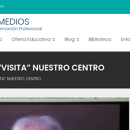
es
EMEDIOS
ormación Profesional
Oferta Educativa
Blog
Biblioteca
Enl
VISITA” NUESTRO CENTRO
ITA” NUESTRO CENTRO