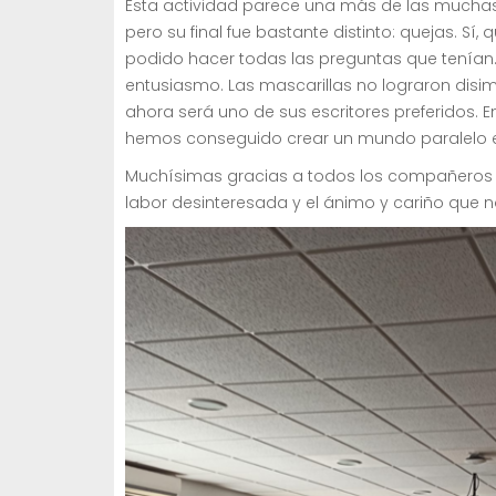
Esta actividad parece una más de las muchas
pero su final fue bastante distinto: quejas. Sí
podido hacer todas las preguntas que tenían. 
entusiasmo. Las mascarillas no lograron disim
ahora será uno de sus escritores preferidos. 
hemos conseguido crear un mundo paralelo e
Muchísimas gracias a todos los compañeros q
labor desinteresada y el ánimo y cariño que n