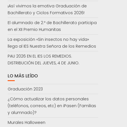
¡Así vivimos la emotiva Graduación de
Bachillerato y Ciclos Formativos 2026!
El alumnado de 2.º de Bachillerato participa
en el XII Premio Humanitas
La exposición «Sin insectos no hay vida»
llega al IES Nuestra Señora de los Remedios
PAU 2026 EN EL IES LOS REMEDIOS.
DISTRIBUCIÓN DEL JUEVES, 4 DE JUNIO.
LO MÁS LEÍDO
Graduación 2023
¿Cómo actualizar los datos personales
(teléfonos, correos, etc) en iPasen (Familias
y alumnado)?
Murales Halloween