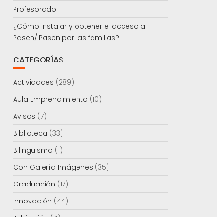
Profesorado
¿Cómo instalar y obtener el acceso a
Pasen/iPasen por las familias?
CATEGORÍAS
Actividades
(289)
Aula Emprendimiento
(10)
Avisos
(7)
Biblioteca
(33)
Bilingüismo
(1)
Con Galería Imágenes
(35)
Graduación
(17)
Innovación
(44)