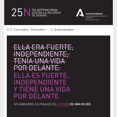
F. Corrales -Director-
Actividades