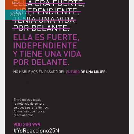
Nov
2020