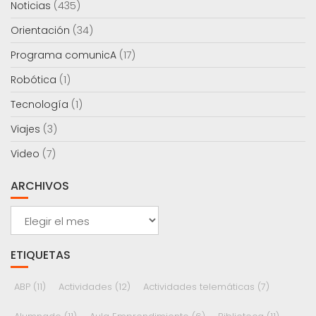
Noticias
(435)
Orientación
(34)
Programa comunicA
(17)
Robótica
(1)
Tecnología
(1)
Viajes
(3)
Video
(7)
ARCHIVOS
Archivos
ETIQUETAS
ABP
(11)
Actividades
(12)
Actividades telemáticas
(7)