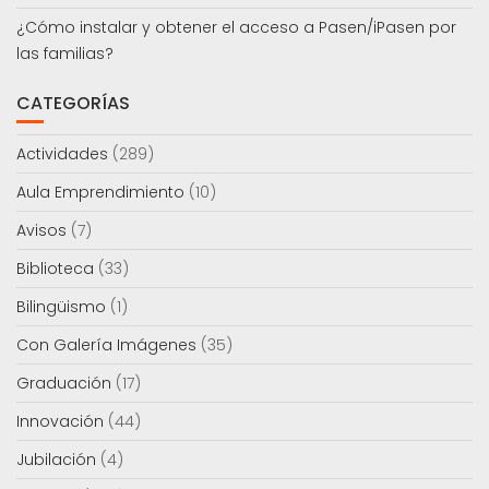
¿Cómo instalar y obtener el acceso a Pasen/iPasen por
las familias?
CATEGORÍAS
Actividades
(289)
Aula Emprendimiento
(10)
Avisos
(7)
Biblioteca
(33)
Bilingüismo
(1)
Con Galería Imágenes
(35)
Graduación
(17)
Innovación
(44)
Jubilación
(4)