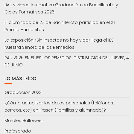
¡Así vivimos la emotiva Graduación de Bachillerato y
Ciclos Formativos 2026!
El alumnado de 2.º de Bachillerato participa en el XII
Premio Humanitas
La exposición «Sin insectos no hay vida» llega al IES
Nuestra Señora de los Remedios
PAU 2026 EN EL IES LOS REMEDIOS. DISTRIBUCIÓN DEL JUEVES, 4
DE JUNIO.
LO MÁS LEÍDO
Graduación 2023
¿Cómo actualizar los datos personales (teléfonos,
correos, etc) en iPasen (Familias y alumnado)?
Murales Halloween
Profesorado