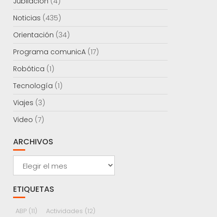
Jubilación
(4)
Noticias
(435)
Orientación
(34)
Programa comunicA
(17)
Robótica
(1)
Tecnología
(1)
Viajes
(3)
Video
(7)
ARCHIVOS
Archivos
ETIQUETAS
ABP
(11)
Actividades
(12)