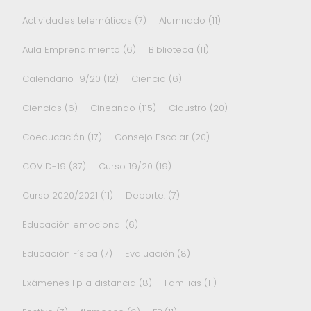
Actividades telemáticas
(7)
Alumnado
(11)
Aula Emprendimiento
(6)
Biblioteca
(11)
Calendario 19/20
(12)
Ciencia
(6)
Ciencias
(6)
Cineando
(115)
Claustro
(20)
Coeducación
(17)
Consejo Escolar
(20)
COVID-19
(37)
Curso 19/20
(19)
Curso 2020/2021
(11)
Deporte.
(7)
Educación emocional
(6)
Educación Física
(7)
Evaluación
(8)
Exámenes Fp a distancia
(8)
Familias
(11)