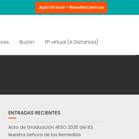
Aula Virtual - Moodle Centros
aces
Buzón
FP virtual (A Distancia)
ENTRADAS RECIENTES
Acto de Graduación 4ESO 2026 del IES
Nuestra Señora de los Remedios