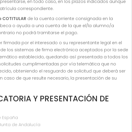
presentarse, en todo caso, en los plazos indicados aunque
atrícula correspondiente.
 o COTITULAR
de la cuenta corriente consignada en la
a beca o ayuda a una cuenta de la que el/la alumno/a
contrario no podrá tramitarse el pago.
 firmada por el interesado o su representante legal en el
de los sistemas de firma electrónica aceptados por la sede
elemático establecido, quedando así presentada a todos los
 solicitudes cumplimentadas por vía telemática que no
cido, obteniendo el resguardo de solicitud que deberá ser
en caso de que resulte necesario, la presentación de su
ATORIA Y PRESENTACIÓN DE
e España
 Junta de Andalucía