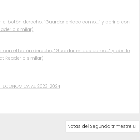
n el botón derecho, “Guardar enlace como…” y abrirlo con
eader o similar)
r con el botón derecho, “Guardar enlace como…” y abrirlo
at Reader o similar)
T. ECONOMICA AE 2023-2024
Notas del Segundo trimestre