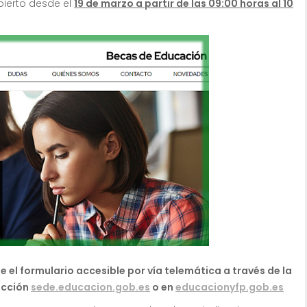
bierto desde el
19 de marzo a partir de las 09:00 horas al 10
 el formulario accesible por vía telemática a través de la
ección
sede.educacion.gob.es
o en
educacionyfp.gob.es