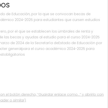
DOS
tado de Educación, por la que se convocan becas de
cadémico 2024-2025 para estudiantes que cursen estudios
rero, por el que se establecen los umbrales de renta y
 de las becas y ayudas al estudio para el curso 2024-2025
 marzo de 2024 de la Secretaría deEstado de Educación por
cter generalpara el curso académico 2024-2025 para
stobligatorios
con el botón derecho, “Guardar enlace como…” y abrirlo con
eader o similar)