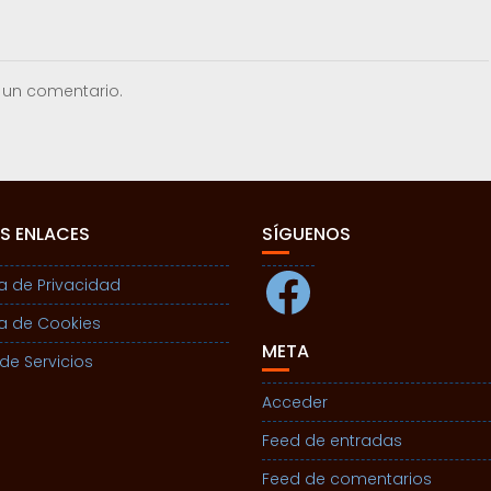
 un comentario.
S ENLACES
SÍGUENOS
Facebook
ca de Privacidad
ca de Cookies
META
de Servicios
Acceder
Feed de entradas
Feed de comentarios