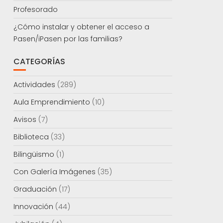
Profesorado
¿Cómo instalar y obtener el acceso a
Pasen/iPasen por las familias?
CATEGORÍAS
Actividades
(289)
Aula Emprendimiento
(10)
Avisos
(7)
Biblioteca
(33)
Bilingüismo
(1)
Con Galería Imágenes
(35)
Graduación
(17)
Innovación
(44)