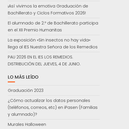
¡Así vivimos la emotiva Graduación de
Bachillerato y Ciclos Formativos 2026!
El alumnado de 2.º de Bachillerato participa
en el XII Premio Humanitas
La exposición «Sin insectos no hay vida»
llega al IES Nuestra Señora de los Remedios
PAU 2026 EN EL IES LOS REMEDIOS.
DISTRIBUCIÓN DEL JUEVES, 4 DE JUNIO.
LO MÁS LEÍDO
Graduación 2023
¿Cómo actualizar los datos personales
(teléfonos, correos, etc) en iPasen (Familias
y alumnado)?
Murales Halloween