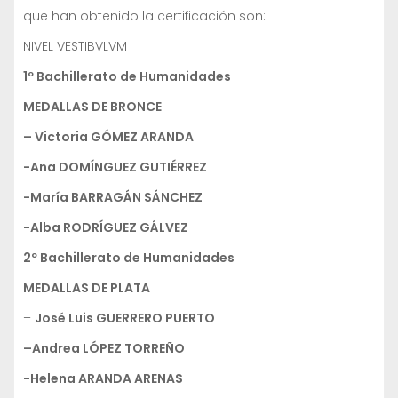
que han obtenido la certificación son:
NIVEL VESTIBVLVM
1º Bachillerato de Humanidades
MEDALLAS DE BRONCE
– Victoria GÓMEZ ARANDA
-Ana DOMÍNGUEZ GUTIÉRREZ
-María BARRAGÁN SÁNCHEZ
-Alba RODRÍGUEZ GÁLVEZ
2º Bachillerato de Humanidades
MEDALLAS DE PLATA
–
José Luis GUERRERO PUERTO
–Andrea LÓPEZ TORREÑO
-Helena ARANDA ARENAS