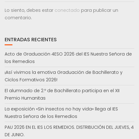
Lo siento, debes estar
conectado
para publicar un
comentario.
ENTRADAS RECIENTES
Acto de Graduación 4ESO 2026 del IES Nuestra Señora de
los Remedios
¡Así vivimos la emotiva Graduación de Bachillerato y
Ciclos Formativos 2026!
El alumnado de 2.º de Bachillerato participa en el XII
Premio Humanitas
La exposición «Sin insectos no hay vida» llega al IES
Nuestra Señora de los Remedios
PAU 2026 EN EL IES LOS REMEDIOS. DISTRIBUCIÓN DEL JUEVES, 4
DE JUNIO.