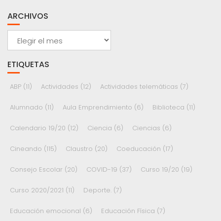
ARCHIVOS
Archivos
ETIQUETAS
ABP
(11)
Actividades
(12)
Actividades telemáticas
(7)
Alumnado
(11)
Aula Emprendimiento
(6)
Biblioteca
(11)
Calendario 19/20
(12)
Ciencia
(6)
Ciencias
(6)
Cineando
(115)
Claustro
(20)
Coeducación
(17)
Consejo Escolar
(20)
COVID-19
(37)
Curso 19/20
(19)
Curso 2020/2021
(11)
Deporte.
(7)
Educación emocional
(6)
Educación Física
(7)