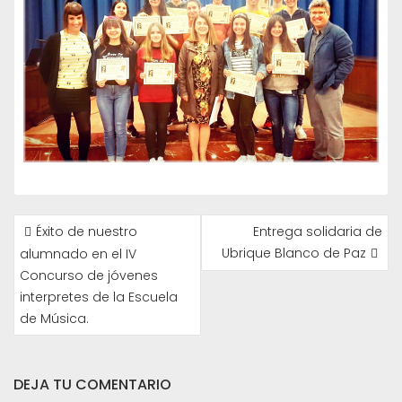
NAVEGACIÓN
Éxito de nuestro
Entrega solidaria de
DE
Ubrique Blanco de Paz
alumnado en el IV
ENTRADAS
Concurso de jóvenes
interpretes de la Escuela
de Música.
DEJA TU COMENTARIO