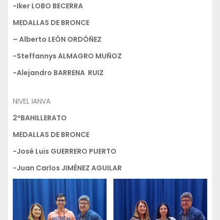
-Iker LOBO BECERRA
MEDALLAS DE BRONCE
– Alberto LEÓN ORDÓÑEZ
-Steffannys ALMAGRO MUÑOZ
-Alejandro BARRENA RUIZ
NIVEL IANVA
2ºBAHILLERATO
MEDALLAS DE BRONCE
-José Luis GUERRERO PUERTO
-Juan Carlos JIMÉNEZ AGUILAR