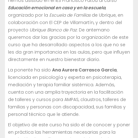
hemos asistido en el IES Francisco Fatou al curso
Educación emocional en casa y en la escuela
,
organizado por la
Escuela de Familias
de Ubrique, en
colaboración con El CEP de Villamartín, y dentro del
proyecto
Ubrique Blanco de Paz
. De antemano
queremos dar las gracias por la organización de este
curso que ha desarrollado aspectos a los que no se
les da gran importancia en las aulas, pero que influyen
directamente en nuestro bienestar diario.
La ponente ha sido
Ana Aurora Carrasco García
,
licenciada en psicología y experta en psicoterapia,
mediación y terapia familiar sistémica. Además,
cuenta con una amplia trayectoria en la facilitación
de talleres y cursos para AMPAS, claustros, talleres de
familias y personas con discapacidad, sus familias y
personal técnico que le atiende.
El objetivo de este curso ha sido el de conocer y poner
en práctica las herramientas necesarias para la