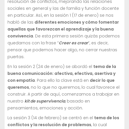
resolución de conflictos, mejorando las relaciones
sociales en general y las de familia y función docente
en particular. Así, en la sesión 1 (17 de enero) se nos
habló de las
diferentes emociones y cómo fomentar
aquellas que favorezcan el aprendizaje y la buena
convivencia
. De esta primera sesión quizás podemos
quedarnos con la frase “
Creer es crear
”, es decir,
pensar que podemos hacer algo, no cerrar nuestras
puertas.
En la sesión 2 (24 de enero) se abordó el
tema de la
buena comunicación: afectiva, efectiva, asertiva y
con empatía
. Para ello la clave está en
decir lo que
queremos
, no lo que no queremos, lo cual favorece el
construir. A partir de aquí, comenzamos a trabajar en
nuestro
kit de supervivencia
, basado en
pensamientos, emociones y acción.
La sesión 3 (14 de febrero) se centró en el
tema de los
conflictos y la resolución de problemas
, la cual