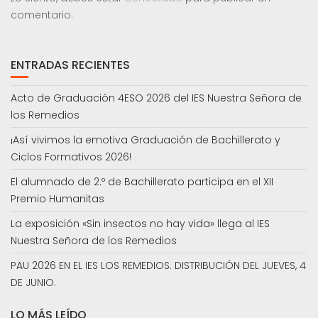
comentario.
ENTRADAS RECIENTES
Acto de Graduación 4ESO 2026 del IES Nuestra Señora de
los Remedios
¡Así vivimos la emotiva Graduación de Bachillerato y
Ciclos Formativos 2026!
El alumnado de 2.º de Bachillerato participa en el XII
Premio Humanitas
La exposición «Sin insectos no hay vida» llega al IES
Nuestra Señora de los Remedios
PAU 2026 EN EL IES LOS REMEDIOS. DISTRIBUCIÓN DEL JUEVES, 4
DE JUNIO.
LO MÁS LEÍDO