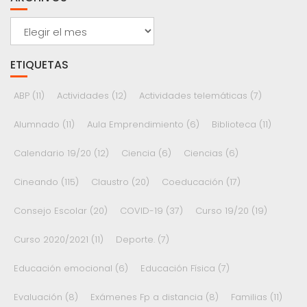
Archivos
ETIQUETAS
ABP
(11)
Actividades
(12)
Actividades telemáticas
(7)
Alumnado
(11)
Aula Emprendimiento
(6)
Biblioteca
(11)
Calendario 19/20
(12)
Ciencia
(6)
Ciencias
(6)
Cineando
(115)
Claustro
(20)
Coeducación
(17)
Consejo Escolar
(20)
COVID-19
(37)
Curso 19/20
(19)
Curso 2020/2021
(11)
Deporte.
(7)
Educación emocional
(6)
Educación Física
(7)
Evaluación
(8)
Exámenes Fp a distancia
(8)
Familias
(11)