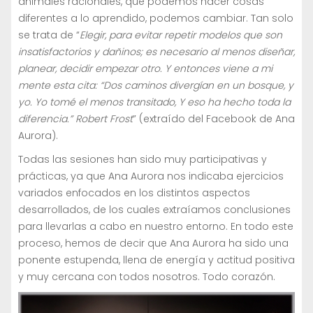
animales racionales, que podemos hacer cosas
diferentes a lo aprendido, podemos cambiar. Tan solo
se trata de “
Elegir, para evitar repetir modelos que son
insatisfactorios y dañinos; es necesario al menos diseñar,
planear, decidir empezar otro. Y entonces viene a mi
mente esta cita: “Dos caminos divergían en un bosque, y
yo. Yo tomé el menos transitado, Y eso ha hecho toda la
diferencia.” Robert Frost
” (extraído del Facebook de Ana
Aurora).
Todas las sesiones han sido muy participativas y
prácticas, ya que Ana Aurora nos indicaba ejercicios
variados enfocados en los distintos aspectos
desarrollados, de los cuales extraíamos conclusiones
para llevarlas a cabo en nuestro entorno. En todo este
proceso, hemos de decir que Ana Aurora ha sido una
ponente estupenda, llena de energía y actitud positiva
y muy cercana con todos nosotros. Todo corazón.