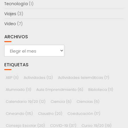
Tecnología
(1)
Viajes
(3)
Video
(7)
ARCHIVOS
Archivos
ETIQUETAS
ABP
(11)
Actividades
(12)
Actividades telemáticas
(7)
Alumnado
(11)
Aula Emprendimiento
(6)
Biblioteca
(11)
Calendario 19/20
(12)
Ciencia
(6)
Ciencias
(6)
Cineando
(115)
Claustro
(20)
Coeducación
(17)
Consejo Escolar
(20)
COVID-19
(37)
Curso 19/20
(19)