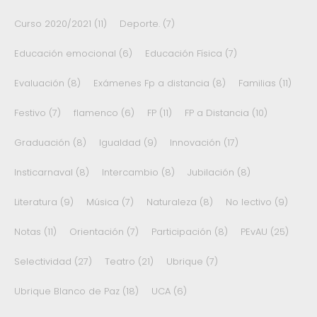
Curso 2020/2021
(11)
Deporte.
(7)
Educación emocional
(6)
Educación Física
(7)
Evaluación
(8)
Exámenes Fp a distancia
(8)
Familias
(11)
Festivo
(7)
flamenco
(6)
FP
(11)
FP a Distancia
(10)
Graduación
(8)
Igualdad
(9)
Innovación
(17)
Insticarnaval
(8)
Intercambio
(8)
Jubilación
(8)
Literatura
(9)
Música
(7)
Naturaleza
(8)
No lectivo
(9)
Notas
(11)
Orientación
(7)
Participación
(8)
PEvAU
(25)
Selectividad
(27)
Teatro
(21)
Ubrique
(7)
Ubrique Blanco de Paz
(18)
UCA
(6)