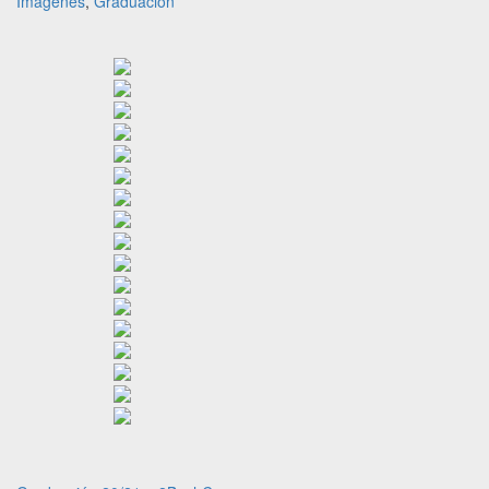
Imágenes
,
Graduación