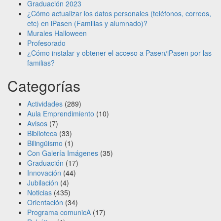
Graduación 2023
¿Cómo actualizar los datos personales (teléfonos, correos,
etc) en iPasen (Familias y alumnado)?
Murales Halloween
Profesorado
¿Cómo instalar y obtener el acceso a Pasen/iPasen por las
familias?
Categorías
Actividades
(289)
Aula Emprendimiento
(10)
Avisos
(7)
Biblioteca
(33)
Bilingüismo
(1)
Con Galería Imágenes
(35)
Graduación
(17)
Innovación
(44)
Jubilación
(4)
Noticias
(435)
Orientación
(34)
Programa comunicA
(17)