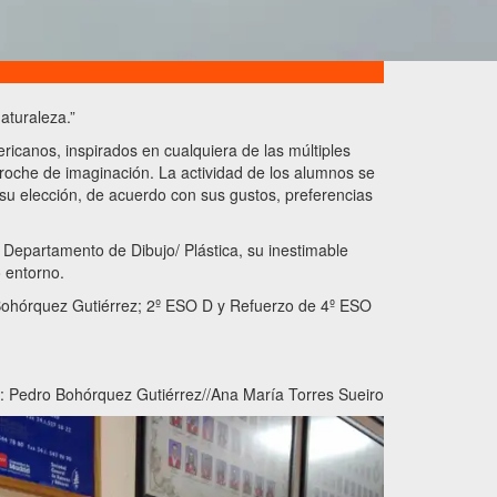
aturaleza.”
icanos, inspirados en cualquiera de las múltiples
rroche de imaginación. La actividad de los alumnos se
u elección, de acuerdo con sus gustos, preferencias
epartamento de Dibujo/ Plástica, su inestimable
o entorno.
 Bohórquez Gutiérrez; 2º ESO D y Refuerzo de 4º ESO
: Pedro Bohórquez Gutiérrez//Ana María Torres Sueiro