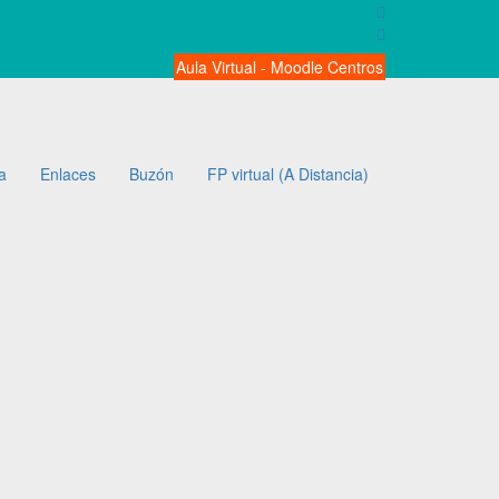
Aula Virtual - Moodle Centros
a
Enlaces
Buzón
FP virtual (A Distancia)