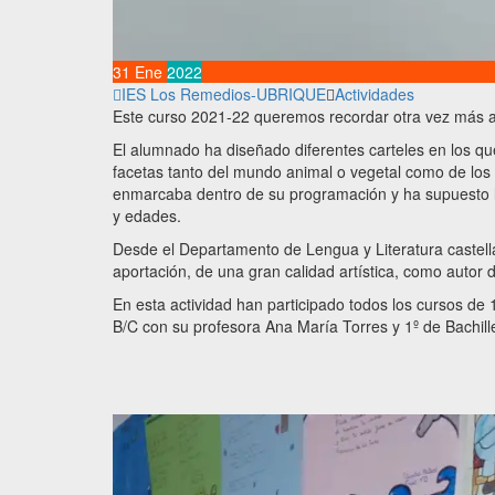
31
Ene
2022
IES Los Remedios-UBRIQUE
Actividades
Este curso 2021-22 queremos recordar otra vez más a
El alumnado ha diseñado diferentes carteles en los q
facetas tanto del mundo animal o vegetal como de los 
enmarcaba dentro de su programación y ha supuesto la
y edades.
Desde el Departamento de Lengua y Literatura castel
aportación, de una gran calidad artística, como autor 
En esta actividad han participado todos los cursos d
B/C con su profesora Ana María Torres y 1º de Bachill