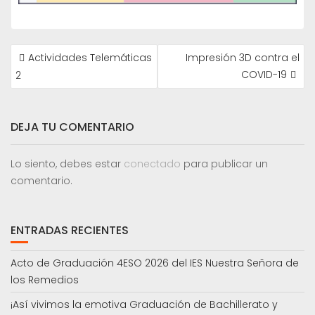
NAVEGACIÓN
Actividades Telemáticas
Impresión 3D contra el
DE
COVID-19
2
ENTRADAS
DEJA TU COMENTARIO
Lo siento, debes estar
conectado
para publicar un
comentario.
ENTRADAS RECIENTES
Acto de Graduación 4ESO 2026 del IES Nuestra Señora de
los Remedios
¡Así vivimos la emotiva Graduación de Bachillerato y