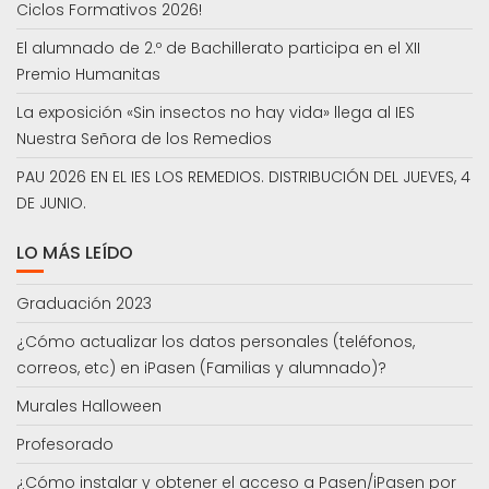
Ciclos Formativos 2026!
El alumnado de 2.º de Bachillerato participa en el XII
Premio Humanitas
La exposición «Sin insectos no hay vida» llega al IES
Nuestra Señora de los Remedios
PAU 2026 EN EL IES LOS REMEDIOS. DISTRIBUCIÓN DEL JUEVES, 4
DE JUNIO.
LO MÁS LEÍDO
Graduación 2023
¿Cómo actualizar los datos personales (teléfonos,
correos, etc) en iPasen (Familias y alumnado)?
Murales Halloween
Profesorado
¿Cómo instalar y obtener el acceso a Pasen/iPasen por