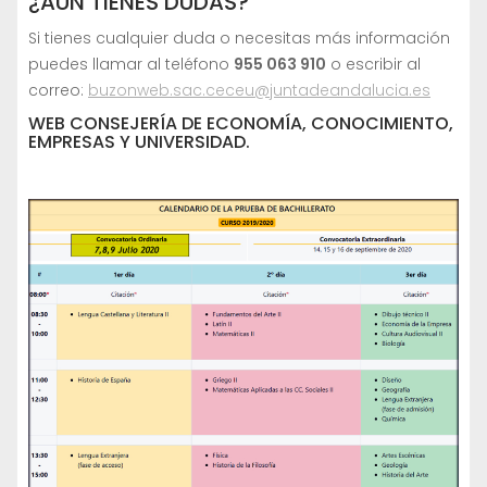
¿AÚN TIENES DUDAS?
Si tienes cualquier duda o necesitas más información
puedes llamar al teléfono
955 063 910
o escribir al
correo:
buzonweb.sac.ceceu@juntadeandalucia.es
WEB CONSEJERÍA DE ECONOMÍA, CONOCIMIENTO,
EMPRESAS Y UNIVERSIDAD.