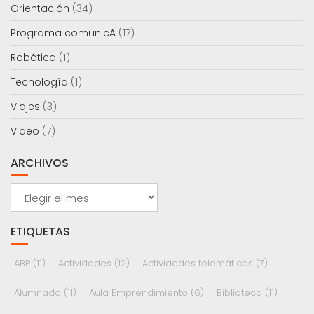
Orientación
(34)
Programa comunicA
(17)
Robótica
(1)
Tecnología
(1)
Viajes
(3)
Video
(7)
ARCHIVOS
Archivos
ETIQUETAS
ABP
(11)
Actividades
(12)
Actividades telemáticas
(7)
Alumnado
(11)
Aula Emprendimiento
(6)
Biblioteca
(11)