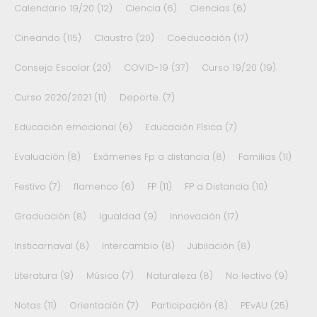
Calendario 19/20
(12)
Ciencia
(6)
Ciencias
(6)
Cineando
(115)
Claustro
(20)
Coeducación
(17)
Consejo Escolar
(20)
COVID-19
(37)
Curso 19/20
(19)
Curso 2020/2021
(11)
Deporte.
(7)
Educación emocional
(6)
Educación Física
(7)
Evaluación
(8)
Exámenes Fp a distancia
(8)
Familias
(11)
Festivo
(7)
flamenco
(6)
FP
(11)
FP a Distancia
(10)
Graduación
(8)
Igualdad
(9)
Innovación
(17)
Insticarnaval
(8)
Intercambio
(8)
Jubilación
(8)
Literatura
(9)
Música
(7)
Naturaleza
(8)
No lectivo
(9)
Notas
(11)
Orientación
(7)
Participación
(8)
PEvAU
(25)