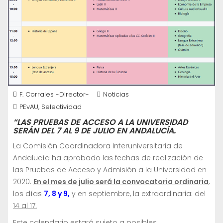
F. Corrales -Director-
Noticias
,
PEvAU
Selectividad
“LAS PRUEBAS DE ACCESO A LA UNIVERSIDAD
SERÁN DEL 7 AL 9 DE JULIO EN ANDALUCÍA.
La Comisión Coordinadora Interuniversitaria de
Andalucía ha aprobado l
as fechas de realización de
las Pruebas de Acceso y Admisión a la Universidad en
2020.
En el mes de julio será la convocatoria ordinaria
,
los días
7, 8 y 9,
y en septiembre, la extraordinaria: del
14 al 17.
Este calendario estará sujeto a posibles