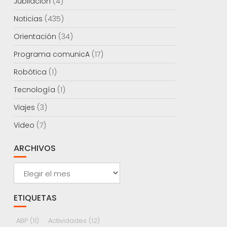
Jubilación
(4)
Noticias
(435)
Orientación
(34)
Programa comunicA
(17)
Robótica
(1)
Tecnología
(1)
Viajes
(3)
Video
(7)
ARCHIVOS
Archivos
ETIQUETAS
ABP
(11)
Actividades
(12)