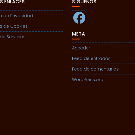
S ENLACES
SÍGUENOS
Facebook
ca de Privacidad
ca de Cookies
META
de Servicios
Acceder
Feed de entradas
Feed de comentarios
WordPress.org