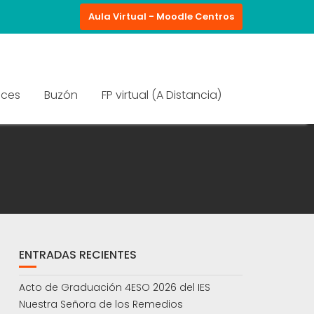
Aula Virtual - Moodle Centros
aces
Buzón
FP virtual (A Distancia)
ENTRADAS RECIENTES
Acto de Graduación 4ESO 2026 del IES
Nuestra Señora de los Remedios