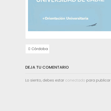
NAVEGACIÓN
Córdoba
DE
ENTRADAS
DEJA TU COMENTARIO
Lo siento, debes estar
conectado
para publicar