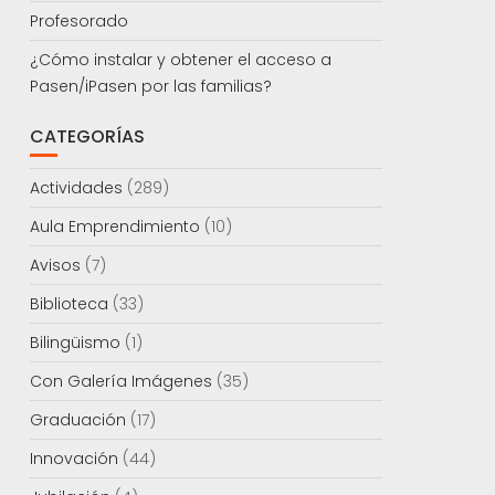
Profesorado
¿Cómo instalar y obtener el acceso a
Pasen/iPasen por las familias?
CATEGORÍAS
Actividades
(289)
Aula Emprendimiento
(10)
Avisos
(7)
Biblioteca
(33)
Bilingüismo
(1)
Con Galería Imágenes
(35)
Graduación
(17)
Innovación
(44)