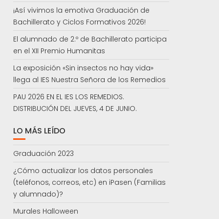
¡Así vivimos la emotiva Graduación de
Bachillerato y Ciclos Formativos 2026!
El alumnado de 2.º de Bachillerato participa
en el XII Premio Humanitas
La exposición «Sin insectos no hay vida»
llega al IES Nuestra Señora de los Remedios
PAU 2026 EN EL IES LOS REMEDIOS.
DISTRIBUCIÓN DEL JUEVES, 4 DE JUNIO.
LO MÁS LEÍDO
Graduación 2023
¿Cómo actualizar los datos personales
(teléfonos, correos, etc) en iPasen (Familias
y alumnado)?
Murales Halloween