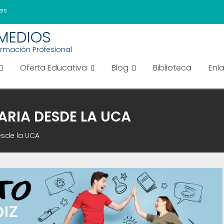
es
EMEDIOS
ormación Profesional
Oferta Educativa
Blog
Biblioteca
Enl
ARIA DESDE LA UCA
esde la UCA