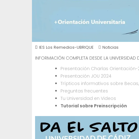
IES Los Remedios-UBRIQUE
Noticias
INFORMACIÓN COMPLETA DESDE LA UNIVERSIDAD 
Presentación Charlas Orientación-
Presentación JOU 2024
Trípticos informativos sobre Becas,
Preguntas frecuentes
Tu Universidad en Videos
Tutorial sobre Preinscripción