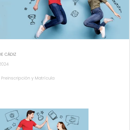
DE CÁDIZ
2024
 Preinscripción y Matrícula