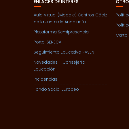
ENLACES DE INTERÉS
OTRO
Aula Virtual (Moodle) Centros Cádiz
Políti
de la Junta de Andalucía
Políti
Plataforma Semipresencial
Carta 
Portal SENECA
Seguimiento Educativo PASEN
Novedades – Consejería
Educación
Incidencias
Fondo Social Europeo