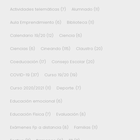
Actividades telemáticas
(7)
Alumnado
(11)
Aula Emprendimiento
(6)
Biblioteca
(11)
Calendario 19/20
(12)
Ciencia
(6)
Ciencias
(6)
Cineando
(115)
Claustro
(20)
Coeducación
(17)
Consejo Escolar
(20)
COVID-19
(37)
Curso 19/20
(19)
Curso 2020/2021
(11)
Deporte.
(7)
Educación emocional
(6)
Educación Física
(7)
Evaluación
(8)
Exámenes Fp a distancia
(8)
Familias
(11)