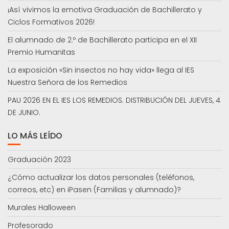
¡Así vivimos la emotiva Graduación de Bachillerato y
Ciclos Formativos 2026!
El alumnado de 2.º de Bachillerato participa en el XII
Premio Humanitas
La exposición «Sin insectos no hay vida» llega al IES
Nuestra Señora de los Remedios
PAU 2026 EN EL IES LOS REMEDIOS. DISTRIBUCIÓN DEL JUEVES, 4
DE JUNIO.
LO MÁS LEÍDO
Graduación 2023
¿Cómo actualizar los datos personales (teléfonos,
correos, etc) en iPasen (Familias y alumnado)?
Murales Halloween
Profesorado