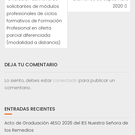
DE
2020
solicitantes de módulos
ENTRADAS
profesionales de ciclos
formativos de Formación
Profesional en oferta
parcial diferenciada
(modalidad a distancia)
DEJA TU COMENTARIO
Lo siento, debes estar
conectado
para publicar un
comentario.
ENTRADAS RECIENTES
Acto de Graduación 4ESO 2026 del IES Nuestra Señora de
los Remedios