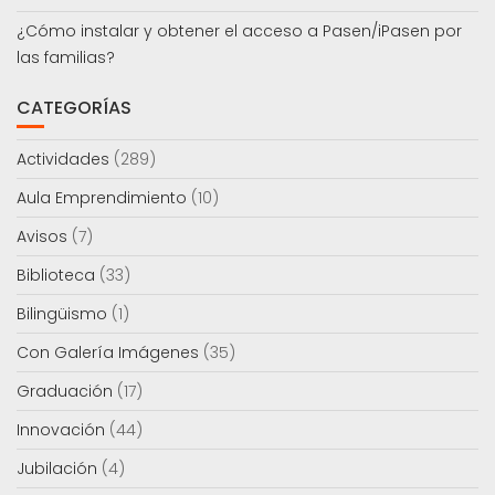
¿Cómo instalar y obtener el acceso a Pasen/iPasen por
las familias?
CATEGORÍAS
Actividades
(289)
Aula Emprendimiento
(10)
Avisos
(7)
Biblioteca
(33)
Bilingüismo
(1)
Con Galería Imágenes
(35)
Graduación
(17)
Innovación
(44)
Jubilación
(4)