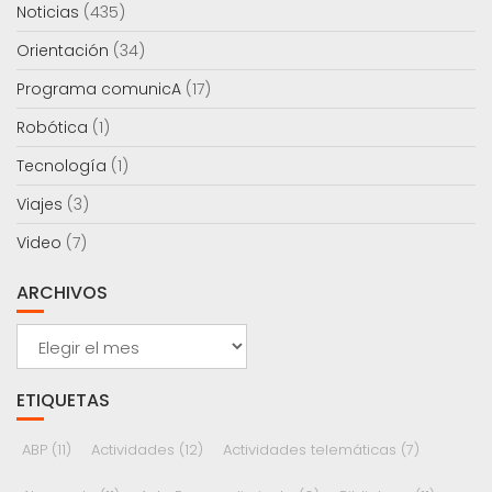
Noticias
(435)
Orientación
(34)
Programa comunicA
(17)
Robótica
(1)
Tecnología
(1)
Viajes
(3)
Video
(7)
ARCHIVOS
Archivos
ETIQUETAS
ABP
(11)
Actividades
(12)
Actividades telemáticas
(7)