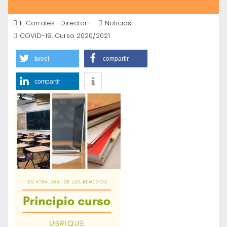
F. Corrales -Director-
Noticias
,
COVID-19
Curso 2020/2021
tweet
compartir
compartir