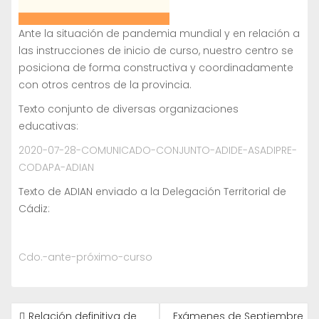
Ante la situación de pandemia mundial y en relación a
las instrucciones de inicio de curso, nuestro centro se
posiciona de forma constructiva y coordinadamente
con otros centros de la provincia.
Texto conjunto de diversas organizaciones
educativas:
2020-07-28-COMUNICADO-CONJUNTO-ADIDE-ASADIPRE-
CODAPA-ADIAN
Texto de ADIAN enviado a la Delegación Territorial de
Cádiz:
Cdo.-ante-próximo-curso
NAVEGACIÓN
Relación definitiva de
Exámenes de Septiembre