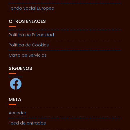
Fondo Social Europeo
OTROS ENLACES
Política de Privacidad
Política de Cookies
Carta de Servicios
SÍGUENOS
Facebook
META
Acceder
Feed de entradas