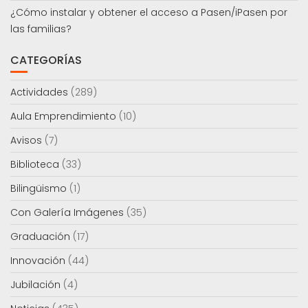
¿Cómo instalar y obtener el acceso a Pasen/iPasen por
las familias?
CATEGORÍAS
Actividades
(289)
Aula Emprendimiento
(10)
Avisos
(7)
Biblioteca
(33)
Bilingüismo
(1)
Con Galería Imágenes
(35)
Graduación
(17)
Innovación
(44)
Jubilación
(4)