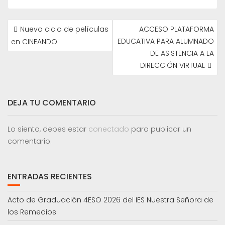
NAVEGACIÓN
Nuevo ciclo de películas
ACCESO PLATAFORMA
DE
EDUCATIVA PARA ALUMNADO
en CINEANDO
ENTRADAS
DE ASISTENCIA A LA
DIRECCIÓN VIRTUAL
DEJA TU COMENTARIO
Lo siento, debes estar
conectado
para publicar un
comentario.
ENTRADAS RECIENTES
Acto de Graduación 4ESO 2026 del IES Nuestra Señora de
los Remedios