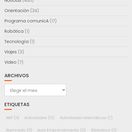
Noticias
(435)
Orientación
(34)
Programa comunicA
(17)
Robótica
(1)
Tecnología
(1)
Viajes
(3)
Video
(7)
ARCHIVOS
Archivos
ETIQUETAS
ABP
(11)
Actividades
(12)
Actividades telemáticas
(7)
Alumnado
(11)
Aula Emprendimiento
(6)
Biblioteca
(11)