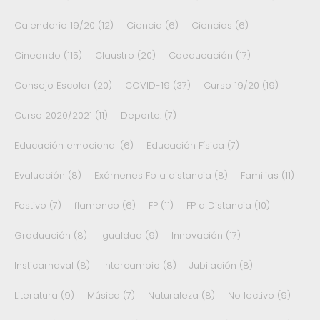
Calendario 19/20
(12)
Ciencia
(6)
Ciencias
(6)
Cineando
(115)
Claustro
(20)
Coeducación
(17)
Consejo Escolar
(20)
COVID-19
(37)
Curso 19/20
(19)
Curso 2020/2021
(11)
Deporte.
(7)
Educación emocional
(6)
Educación Física
(7)
Evaluación
(8)
Exámenes Fp a distancia
(8)
Familias
(11)
Festivo
(7)
flamenco
(6)
FP
(11)
FP a Distancia
(10)
Graduación
(8)
Igualdad
(9)
Innovación
(17)
Insticarnaval
(8)
Intercambio
(8)
Jubilación
(8)
Literatura
(9)
Música
(7)
Naturaleza
(8)
No lectivo
(9)