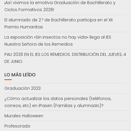
¡Así vivimos la emotiva Graduación de Bachillerato y
Ciclos Formativos 2026!
El alumnado de 2.º de Bachillerato participa en el XII
Premio Humanitas
La exposición «Sin insectos no hay vida» llega al IES
Nuestra Señora de los Remedios
PAU 2026 EN EL IES LOS REMEDIOS. DISTRIBUCIÓN DEL JUEVES, 4
DE JUNIO.
LO MÁS LEÍDO
Graduación 2023
¿Cómo actualizar los datos personales (teléfonos,
correos, etc) en iPasen (Familias y alumnado)?
Murales Halloween
Profesorado