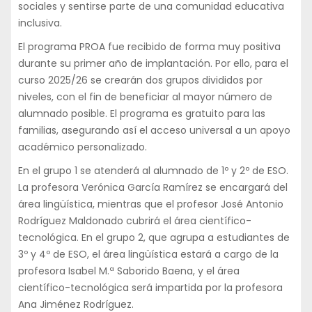
sociales y sentirse parte de una comunidad educativa
inclusiva.
El programa PROA fue recibido de forma muy positiva
durante su primer año de implantación. Por ello, para el
curso 2025/26 se crearán dos grupos divididos por
niveles, con el fin de beneficiar al mayor número de
alumnado posible. El programa es gratuito para las
familias, asegurando así el acceso universal a un apoyo
académico personalizado.
En el grupo 1 se atenderá al alumnado de 1º y 2º de ESO.
La profesora Verónica García Ramírez se encargará del
área lingüística, mientras que el profesor José Antonio
Rodríguez Maldonado cubrirá el área científico-
tecnológica. En el grupo 2, que agrupa a estudiantes de
3º y 4º de ESO, el área lingüística estará a cargo de la
profesora Isabel M.ª Saborido Baena, y el área
científico-tecnológica será impartida por la profesora
Ana Jiménez Rodríguez.