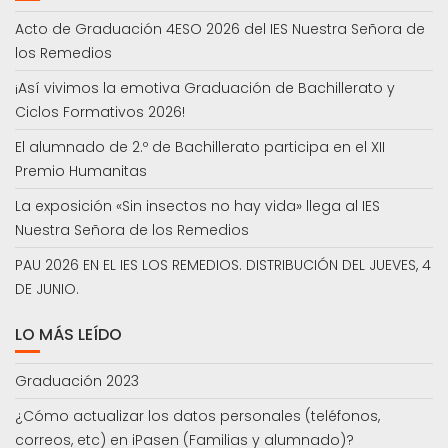
Acto de Graduación 4ESO 2026 del IES Nuestra Señora de
los Remedios
¡Así vivimos la emotiva Graduación de Bachillerato y
Ciclos Formativos 2026!
El alumnado de 2.º de Bachillerato participa en el XII
Premio Humanitas
La exposición «Sin insectos no hay vida» llega al IES
Nuestra Señora de los Remedios
PAU 2026 EN EL IES LOS REMEDIOS. DISTRIBUCIÓN DEL JUEVES, 4
DE JUNIO.
LO MÁS LEÍDO
Graduación 2023
¿Cómo actualizar los datos personales (teléfonos,
correos, etc) en iPasen (Familias y alumnado)?