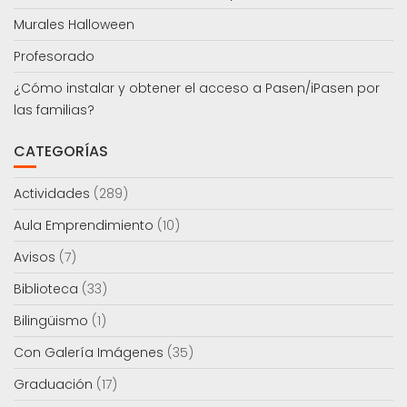
Murales Halloween
Profesorado
¿Cómo instalar y obtener el acceso a Pasen/iPasen por
las familias?
CATEGORÍAS
Actividades
(289)
Aula Emprendimiento
(10)
Avisos
(7)
Biblioteca
(33)
Bilingüismo
(1)
Con Galería Imágenes
(35)
Graduación
(17)