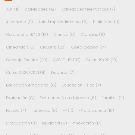
ABP
(11)
Actividades
(12)
Actividades telemáticas
(7)
Alumnado
(11)
Aula Emprendimiento
(6)
Biblioteca
(11)
Calendario 19/20
(12)
Ciencia
(6)
Ciencias
(6)
Cineando
(115)
Claustro
(20)
Coeducación
(17)
Consejo Escolar
(20)
COVID-19
(37)
Curso 19/20
(19)
Curso 2020/2021
(11)
Deporte.
(7)
Educación emocional
(6)
Educación Física
(7)
Evaluación
(8)
Exámenes Fp a distancia
(8)
Familias
(11)
Festivo
(7)
flamenco
(6)
FP
(11)
FP a Distancia
(10)
Graduación
(8)
Igualdad
(9)
Innovación
(17)