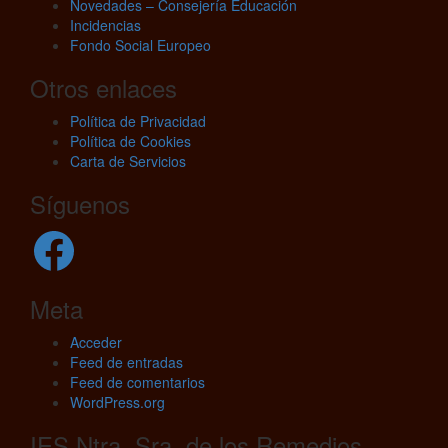
Novedades – Consejería Educación
Incidencias
Fondo Social Europeo
Otros enlaces
Política de Privacidad
Política de Cookies
Carta de Servicios
Síguenos
Facebook
Meta
Acceder
Feed de entradas
Feed de comentarios
WordPress.org
IES Ntra. Sra. de los Remedios