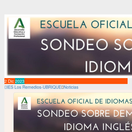
2
Dic
2023
IES Los Remedios-UBRIQUE
Noticias