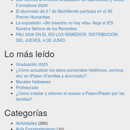
Formativos 2026!
El alumnado de 2.º de Bachillerato participa en el XII
Premio Humanitas
La exposición «Sin insectos no hay vida» llega al IES
Nuestra Señora de los Remedios
PAU 2026 EN EL IES LOS REMEDIOS. DISTRIBUCIÓN
DEL JUEVES, 4 DE JUNIO.
Lo más leído
Graduación 2023
¿Cómo actualizar los datos personales (teléfonos, correos,
etc) en iPasen (Familias y alumnado)?
Murales Halloween
Profesorado
¿Cómo instalar y obtener el acceso a Pasen/iPasen por las
familias?
Categorías
Actividades
(289)
Aula Emprendimiento
(10)