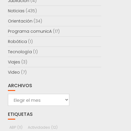
Jubilación
(4)
Noticias
(435)
Orientación
(34)
Programa comunicA
(17)
Robótica
(1)
Tecnología
(1)
Viajes
(3)
Video
(7)
ARCHIVOS
Archivos
ETIQUETAS
ABP
(11)
Actividades
(12)