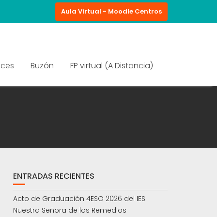
Aula Virtual - Moodle Centros
aces
Buzón
FP virtual (A Distancia)
ENTRADAS RECIENTES
Acto de Graduación 4ESO 2026 del IES
Nuestra Señora de los Remedios