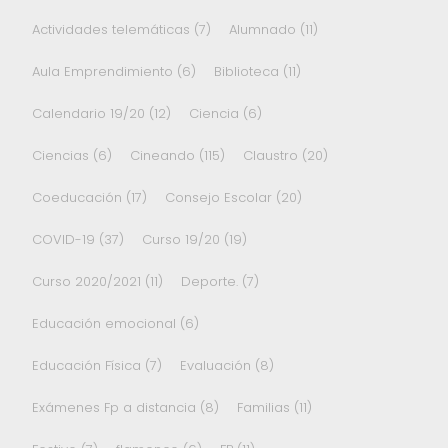
Actividades telemáticas
(7)
Alumnado
(11)
Aula Emprendimiento
(6)
Biblioteca
(11)
Calendario 19/20
(12)
Ciencia
(6)
Ciencias
(6)
Cineando
(115)
Claustro
(20)
Coeducación
(17)
Consejo Escolar
(20)
COVID-19
(37)
Curso 19/20
(19)
Curso 2020/2021
(11)
Deporte.
(7)
Educación emocional
(6)
Educación Física
(7)
Evaluación
(8)
Exámenes Fp a distancia
(8)
Familias
(11)