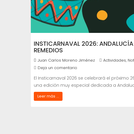
INSTICARNAVAL 2026: ANDALUCÍA S
REMEDIOS
,
Juan Carlos Moreno Jiménez
Actividades
Not
Deja un comentario
El Insticarnaval 2026 se celebrará el próximo 
una edición muy especial dedicada a Andaluc
Leer más ...