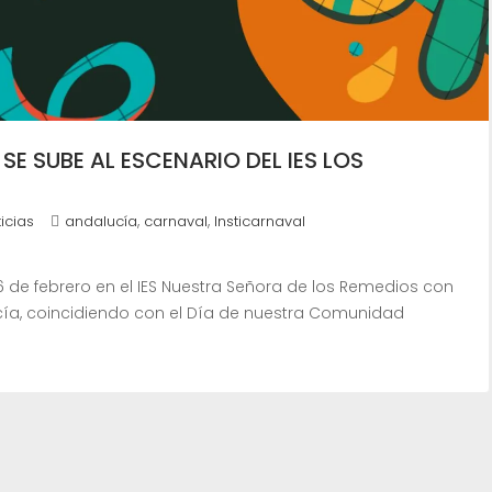
E SUBE AL ESCENARIO DEL IES LOS
,
,
icias
andalucía
carnaval
Insticarnaval
26 de febrero en el IES Nuestra Señora de los Remedios con
ía, coincidiendo con el Día de nuestra Comunidad