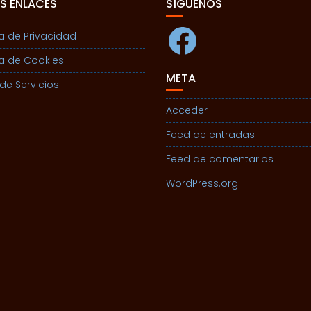
S ENLACES
SÍGUENOS
Facebook
ca de Privacidad
ca de Cookies
META
de Servicios
Acceder
Feed de entradas
Feed de comentarios
WordPress.org