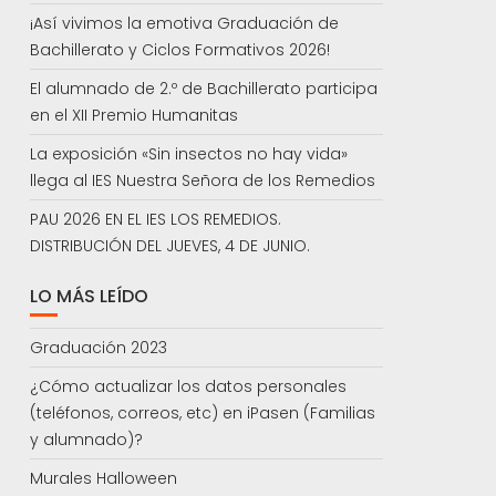
¡Así vivimos la emotiva Graduación de
Bachillerato y Ciclos Formativos 2026!
El alumnado de 2.º de Bachillerato participa
en el XII Premio Humanitas
La exposición «Sin insectos no hay vida»
llega al IES Nuestra Señora de los Remedios
PAU 2026 EN EL IES LOS REMEDIOS.
DISTRIBUCIÓN DEL JUEVES, 4 DE JUNIO.
LO MÁS LEÍDO
Graduación 2023
¿Cómo actualizar los datos personales
(teléfonos, correos, etc) en iPasen (Familias
y alumnado)?
Murales Halloween