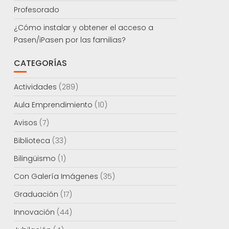
Profesorado
¿Cómo instalar y obtener el acceso a
Pasen/iPasen por las familias?
CATEGORÍAS
Actividades
(289)
Aula Emprendimiento
(10)
Avisos
(7)
Biblioteca
(33)
Bilingüismo
(1)
Con Galería Imágenes
(35)
Graduación
(17)
Innovación
(44)