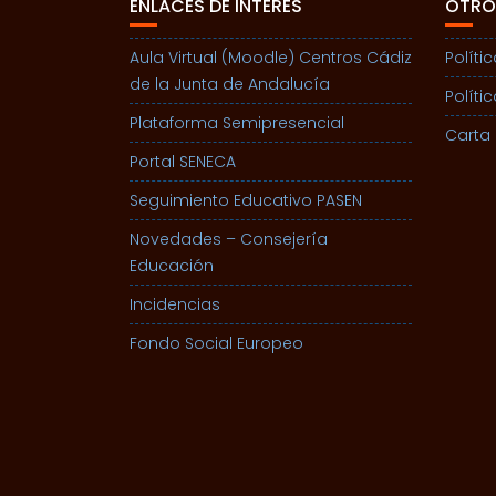
ENLACES DE INTERÉS
OTRO
Aula Virtual (Moodle) Centros Cádiz
Políti
de la Junta de Andalucía
Políti
Plataforma Semipresencial
Carta 
Portal SENECA
Seguimiento Educativo PASEN
Novedades – Consejería
Educación
Incidencias
Fondo Social Europeo