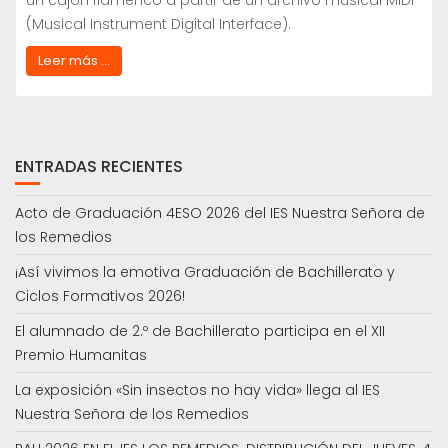
un cajón flamenco a partir de un archivo musical MIDI
(Musical Instrument Digital Interface).
Leer más ...
ENTRADAS RECIENTES
Acto de Graduación 4ESO 2026 del IES Nuestra Señora de
los Remedios
¡Así vivimos la emotiva Graduación de Bachillerato y
Ciclos Formativos 2026!
El alumnado de 2.º de Bachillerato participa en el XII
Premio Humanitas
La exposición «Sin insectos no hay vida» llega al IES
Nuestra Señora de los Remedios