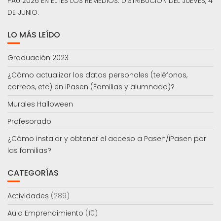
PAU 2026 EN EL IES LOS REMEDIOS. DISTRIBUCIÓN DEL JUEVES, 4
DE JUNIO.
LO MÁS LEÍDO
Graduación 2023
¿Cómo actualizar los datos personales (teléfonos,
correos, etc) en iPasen (Familias y alumnado)?
Murales Halloween
Profesorado
¿Cómo instalar y obtener el acceso a Pasen/iPasen por
las familias?
CATEGORÍAS
Actividades
(289)
Aula Emprendimiento
(10)