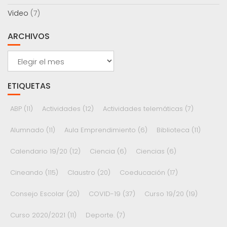
Video
(7)
ARCHIVOS
Archivos
ETIQUETAS
ABP
(11)
Actividades
(12)
Actividades telemáticas
(7)
Alumnado
(11)
Aula Emprendimiento
(6)
Biblioteca
(11)
Calendario 19/20
(12)
Ciencia
(6)
Ciencias
(6)
Cineando
(115)
Claustro
(20)
Coeducación
(17)
Consejo Escolar
(20)
COVID-19
(37)
Curso 19/20
(19)
Curso 2020/2021
(11)
Deporte.
(7)