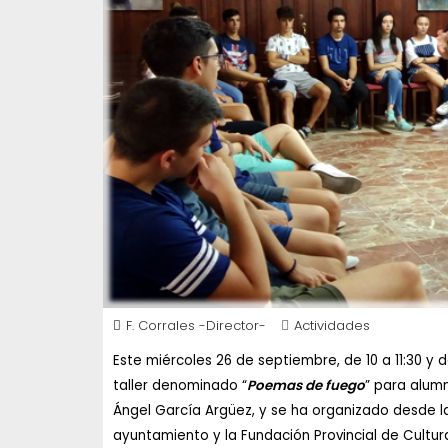
F. Corrales -Director-
Actividades
Este miércoles 26 de septiembre, de 10 a 11:30 y 
taller denominado “
Poemas de fuego
” para alumn
Ángel García Argüez, y se ha organizado desde la
ayuntamiento y la Fundación Provincial de Cultur