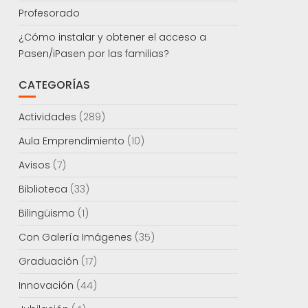
Profesorado
¿Cómo instalar y obtener el acceso a
Pasen/iPasen por las familias?
CATEGORÍAS
Actividades
(289)
Aula Emprendimiento
(10)
Avisos
(7)
Biblioteca
(33)
Bilingüismo
(1)
Con Galería Imágenes
(35)
Graduación
(17)
Innovación
(44)