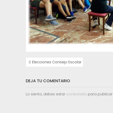
NAVEGACIÓN
Elecciones Consejo Escolar
DE
ENTRADAS
DEJA TU COMENTARIO
Lo siento, debes estar
conectado
para publicar