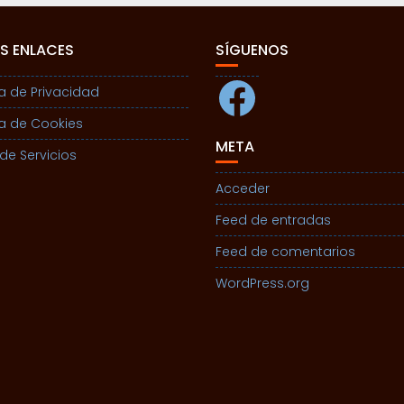
S ENLACES
SÍGUENOS
Facebook
ca de Privacidad
ca de Cookies
META
de Servicios
Acceder
Feed de entradas
Feed de comentarios
WordPress.org