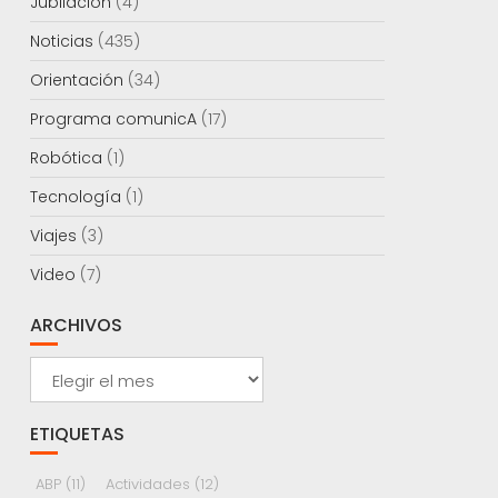
Jubilación
(4)
Noticias
(435)
Orientación
(34)
Programa comunicA
(17)
Robótica
(1)
Tecnología
(1)
Viajes
(3)
Video
(7)
ARCHIVOS
Archivos
ETIQUETAS
ABP
(11)
Actividades
(12)