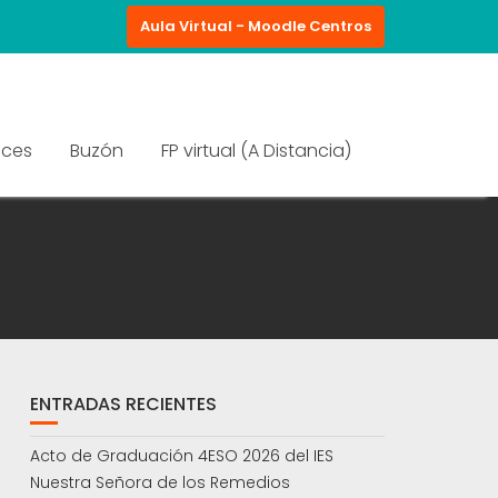
Aula Virtual - Moodle Centros
aces
Buzón
FP virtual (A Distancia)
ENTRADAS RECIENTES
Acto de Graduación 4ESO 2026 del IES
Nuestra Señora de los Remedios