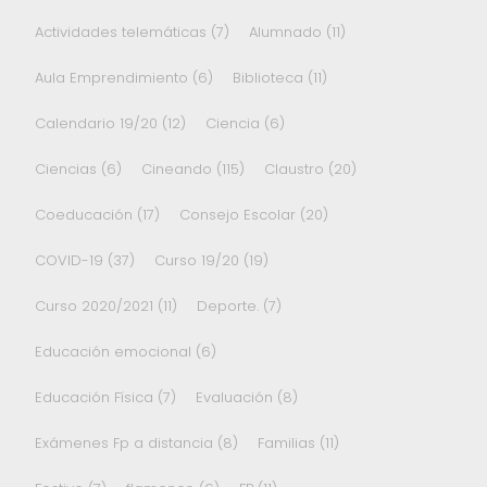
Actividades telemáticas
(7)
Alumnado
(11)
Aula Emprendimiento
(6)
Biblioteca
(11)
Calendario 19/20
(12)
Ciencia
(6)
Ciencias
(6)
Cineando
(115)
Claustro
(20)
Coeducación
(17)
Consejo Escolar
(20)
COVID-19
(37)
Curso 19/20
(19)
Curso 2020/2021
(11)
Deporte.
(7)
Educación emocional
(6)
Educación Física
(7)
Evaluación
(8)
Exámenes Fp a distancia
(8)
Familias
(11)