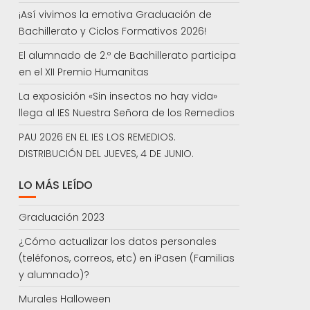
¡Así vivimos la emotiva Graduación de
Bachillerato y Ciclos Formativos 2026!
El alumnado de 2.º de Bachillerato participa
en el XII Premio Humanitas
La exposición «Sin insectos no hay vida»
llega al IES Nuestra Señora de los Remedios
PAU 2026 EN EL IES LOS REMEDIOS.
DISTRIBUCIÓN DEL JUEVES, 4 DE JUNIO.
LO MÁS LEÍDO
Graduación 2023
¿Cómo actualizar los datos personales
(teléfonos, correos, etc) en iPasen (Familias
y alumnado)?
Murales Halloween