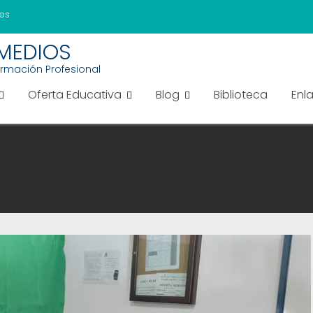
es
EMEDIOS
ormación Profesional
Oferta Educativa
Blog
Biblioteca
Enl