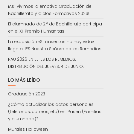
¡Así vivimos la emotiva Graduación de
Bachillerato y Ciclos Formativos 2026!
El alumnado de 2.º de Bachillerato participa
en el XII Premio Humanitas
La exposición «Sin insectos no hay vida»
llega al IES Nuestra Señora de los Remedios
PAU 2026 EN EL IES LOS REMEDIOS.
DISTRIBUCIÓN DEL JUEVES, 4 DE JUNIO.
LO MÁS LEÍDO
Graduación 2023
¿Cómo actualizar los datos personales
(teléfonos, correos, etc) en iPasen (Familias
y alumnado)?
Murales Halloween