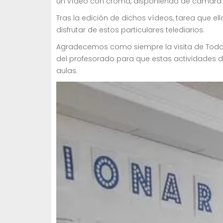
un vídeo con croma, disponiendo de cámara y
Tras la edición de dichos vídeos, tarea que 
disfrutar de estos particulares telediarios.
Agradecemos como siempre la visita de Todo
del profesorado para que estas actividades 
aulas.