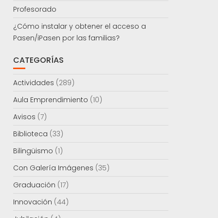
Profesorado
¿Cómo instalar y obtener el acceso a
Pasen/iPasen por las familias?
CATEGORÍAS
Actividades
(289)
Aula Emprendimiento
(10)
Avisos
(7)
Biblioteca
(33)
Bilingüismo
(1)
Con Galería Imágenes
(35)
Graduación
(17)
Innovación
(44)