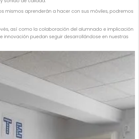
 sonido de calidad.
ellos mismos aprenderán a hacer con sus móviles, podremos
vés, así como la colaboración del alumnado e implicación
de innovación puedan seguir desarrollándose en nuestras