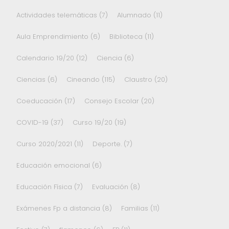
Actividades telemáticas
(7)
Alumnado
(11)
Aula Emprendimiento
(6)
Biblioteca
(11)
Calendario 19/20
(12)
Ciencia
(6)
Ciencias
(6)
Cineando
(115)
Claustro
(20)
Coeducación
(17)
Consejo Escolar
(20)
COVID-19
(37)
Curso 19/20
(19)
Curso 2020/2021
(11)
Deporte.
(7)
Educación emocional
(6)
Educación Física
(7)
Evaluación
(8)
Exámenes Fp a distancia
(8)
Familias
(11)