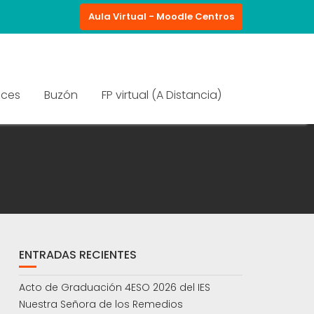
Aula Virtual - Moodle Centros
aces
Buzón
FP virtual (A Distancia)
ENTRADAS RECIENTES
Acto de Graduación 4ESO 2026 del IES
Nuestra Señora de los Remedios