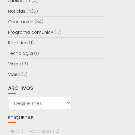
Jubilación
(4)
Noticias
(435)
Orientación
(34)
Programa comunicA
(17)
Robótica
(1)
Tecnología
(1)
Viajes
(3)
Video
(7)
ARCHIVOS
Archivos
ETIQUETAS
ABP
(11)
Actividades
(12)