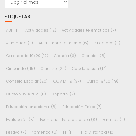
ETIQUETAS
ABP
(11)
Actividades
(12)
Actividades telemáticas
(7)
Alumnado
(11)
Aula Emprendimiento
(6)
Biblioteca
(11)
Calendario 19/20
(12)
Ciencia
(6)
Ciencias
(6)
Cineando
(115)
Claustro
(20)
Coeducación
(17)
Consejo Escolar
(20)
COVID-19
(37)
Curso 19/20
(19)
Curso 2020/2021
(11)
Deporte.
(7)
Educación emocional
(6)
Educación Física
(7)
Evaluación
(8)
Exámenes Fp a distancia
(8)
Familias
(11)
Festivo
(7)
flamenco
(6)
FP
(11)
FP a Distancia
(10)