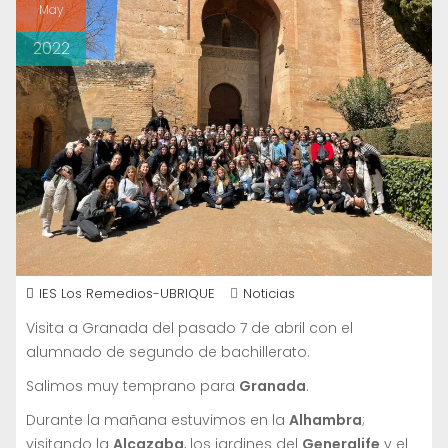
May
2022
IES Los Remedios-UBRIQUE
Noticias
Visita a Granada del pasado 7 de abril con el
alumnado de segundo de bachillerato.
Salimos muy temprano para
Granada
.
Durante la mañana estuvimos en la
Alhambra
;
visitando la
Alcazaba
, los jardines del
Generalife
y el