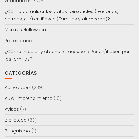
Graduación 2023
¿Cómo actualizar los datos personales (teléfonos,
correos, etc) en iPasen (Familias y alumnado)?
Murales Halloween
Profesorado
¿Cómo instalar y obtener el acceso a Pasen/iPasen por
las familias?
CATEGORÍAS
Actividades
(289)
Aula Emprendimiento
(10)
Avisos
(7)
Biblioteca
(33)
Bilingüismo
(1)