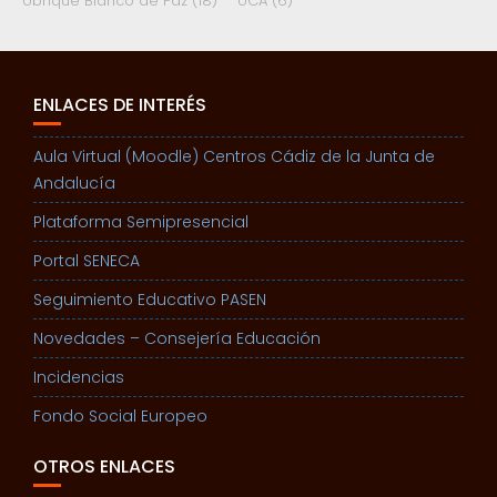
Ubrique Blanco de Paz
(18)
UCA
(6)
ENLACES DE INTERÉS
Aula Virtual (Moodle) Centros Cádiz de la Junta de
Andalucía
Plataforma Semipresencial
Portal SENECA
Seguimiento Educativo PASEN
Novedades – Consejería Educación
Incidencias
Fondo Social Europeo
OTROS ENLACES