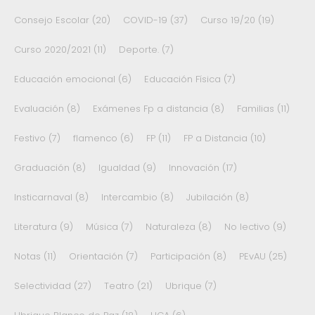
Consejo Escolar
(20)
COVID-19
(37)
Curso 19/20
(19)
Curso 2020/2021
(11)
Deporte.
(7)
Educación emocional
(6)
Educación Física
(7)
Evaluación
(8)
Exámenes Fp a distancia
(8)
Familias
(11)
Festivo
(7)
flamenco
(6)
FP
(11)
FP a Distancia
(10)
Graduación
(8)
Igualdad
(9)
Innovación
(17)
Insticarnaval
(8)
Intercambio
(8)
Jubilación
(8)
Literatura
(9)
Música
(7)
Naturaleza
(8)
No lectivo
(9)
Notas
(11)
Orientación
(7)
Participación
(8)
PEvAU
(25)
Selectividad
(27)
Teatro
(21)
Ubrique
(7)