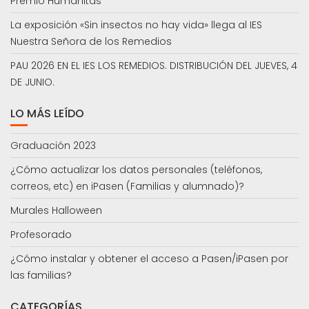
Premio Humanitas
La exposición «Sin insectos no hay vida» llega al IES
Nuestra Señora de los Remedios
PAU 2026 EN EL IES LOS REMEDIOS. DISTRIBUCIÓN DEL JUEVES, 4
DE JUNIO.
LO MÁS LEÍDO
Graduación 2023
¿Cómo actualizar los datos personales (teléfonos,
correos, etc) en iPasen (Familias y alumnado)?
Murales Halloween
Profesorado
¿Cómo instalar y obtener el acceso a Pasen/iPasen por
las familias?
CATEGORÍAS