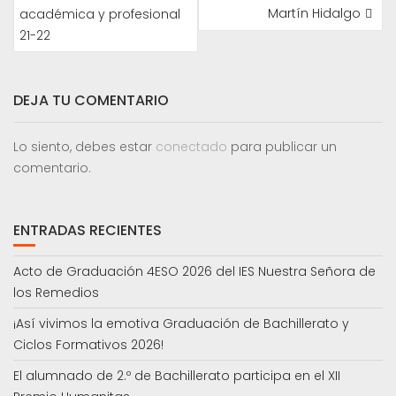
DE
Martín Hidalgo
académica y profesional
ENTRADAS
21-22
DEJA TU COMENTARIO
Lo siento, debes estar
conectado
para publicar un
comentario.
ENTRADAS RECIENTES
Acto de Graduación 4ESO 2026 del IES Nuestra Señora de
los Remedios
¡Así vivimos la emotiva Graduación de Bachillerato y
Ciclos Formativos 2026!
El alumnado de 2.º de Bachillerato participa en el XII