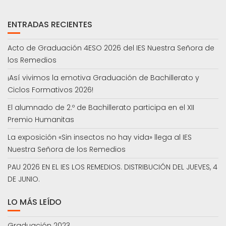
ENTRADAS RECIENTES
Acto de Graduación 4ESO 2026 del IES Nuestra Señora de
los Remedios
¡Así vivimos la emotiva Graduación de Bachillerato y
Ciclos Formativos 2026!
El alumnado de 2.º de Bachillerato participa en el XII
Premio Humanitas
La exposición «Sin insectos no hay vida» llega al IES
Nuestra Señora de los Remedios
PAU 2026 EN EL IES LOS REMEDIOS. DISTRIBUCIÓN DEL JUEVES, 4
DE JUNIO.
LO MÁS LEÍDO
Graduación 2023