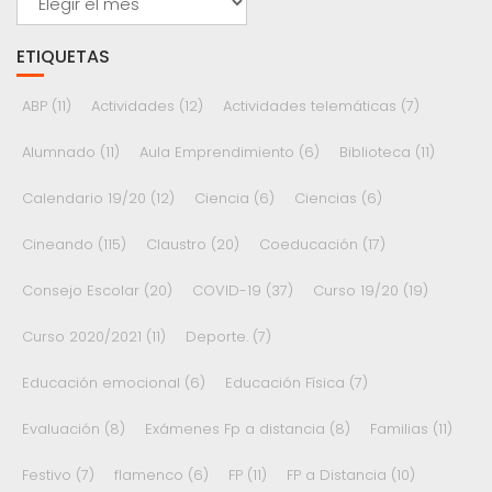
ETIQUETAS
ABP
(11)
Actividades
(12)
Actividades telemáticas
(7)
Alumnado
(11)
Aula Emprendimiento
(6)
Biblioteca
(11)
Calendario 19/20
(12)
Ciencia
(6)
Ciencias
(6)
Cineando
(115)
Claustro
(20)
Coeducación
(17)
Consejo Escolar
(20)
COVID-19
(37)
Curso 19/20
(19)
Curso 2020/2021
(11)
Deporte.
(7)
Educación emocional
(6)
Educación Física
(7)
Evaluación
(8)
Exámenes Fp a distancia
(8)
Familias
(11)
Festivo
(7)
flamenco
(6)
FP
(11)
FP a Distancia
(10)