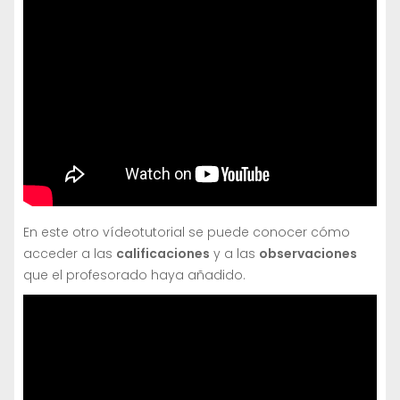
En este otro vídeotutorial se puede conocer cómo
acceder a las
calificaciones
y a las
observaciones
que el profesorado haya añadido.