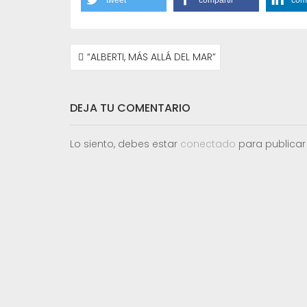
NAVEGACIÓN
“ALBERTI, MÁS ALLÁ DEL MAR”
DE
ENTRADAS
DEJA TU COMENTARIO
Lo siento, debes estar
conectado
para publicar