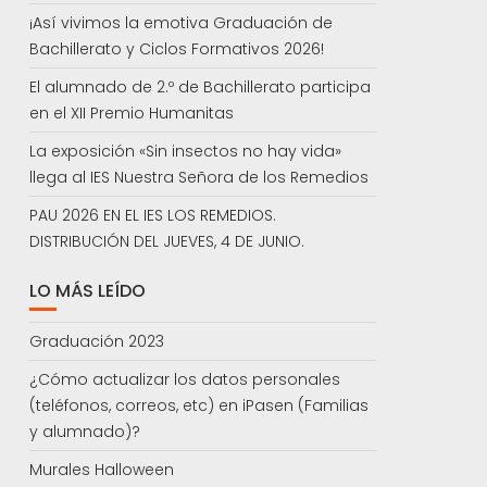
¡Así vivimos la emotiva Graduación de
Bachillerato y Ciclos Formativos 2026!
El alumnado de 2.º de Bachillerato participa
en el XII Premio Humanitas
La exposición «Sin insectos no hay vida»
llega al IES Nuestra Señora de los Remedios
PAU 2026 EN EL IES LOS REMEDIOS.
DISTRIBUCIÓN DEL JUEVES, 4 DE JUNIO.
LO MÁS LEÍDO
Graduación 2023
¿Cómo actualizar los datos personales
(teléfonos, correos, etc) en iPasen (Familias
y alumnado)?
Murales Halloween