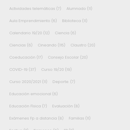
Actividades telemáticas
(7)
Alumnado
(11)
Aula Emprendimiento
(6)
Biblioteca
(11)
Calendario 19/20
(12)
Ciencia
(6)
Ciencias
(6)
Cineando
(115)
Claustro
(20)
Coeducación
(17)
Consejo Escolar
(20)
COVID-19
(37)
Curso 19/20
(19)
Curso 2020/2021
(11)
Deporte.
(7)
Educación emocional
(6)
Educación Física
(7)
Evaluación
(8)
Exámenes Fp a distancia
(8)
Familias
(11)