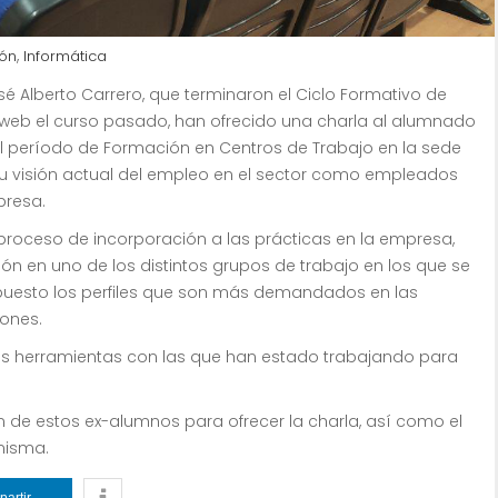
,
ón
Informática
 Alberto Carrero, que terminaron el Ciclo Formativo de
 web el curso pasado, han ofrecido una charla al alumnado
 el período de Formación en Centros de Trabajo en la sede
 su visión actual del empleo en el sector como empleados
presa.
proceso de incorporación a las prácticas en la empresa,
ción en uno de los distintos grupos de trabajo en los que se
puesto los perfiles que son más demandados en las
iones.
s herramientas con las que han estado trabajando para
 de estos ex-alumnos para ofrecer la charla, así como el
misma.
artir