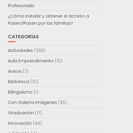
Profesorado
¿Cómo instalar y obtener el acceso a
Pasen/iPasen por las familias?
CATEGORÍAS
Actividades
(289)
Aula Emprendimiento
(10)
Avisos
(7)
Biblioteca
(33)
Bilingüismo
(1)
Con Galería Imágenes
(35)
Graduación
(17)
Innovación
(44)