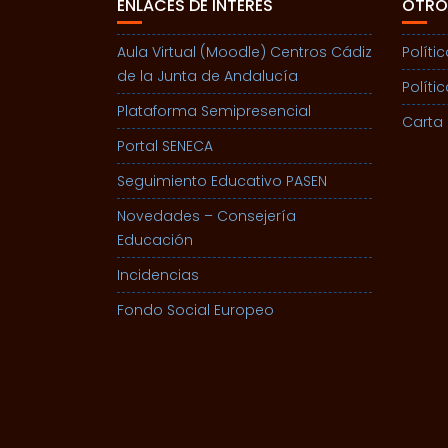
ENLACES DE INTERÉS
OTRO
Aula Virtual (Moodle) Centros Cádiz
Políti
de la Junta de Andalucía
Políti
Plataforma Semipresencial
Carta 
Portal SENECA
Seguimiento Educativo PASEN
Novedades – Consejería
Educación
Incidencias
Fondo Social Europeo