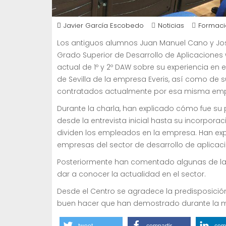
Javier García Escobedo
Noticias
Formaci
Los antiguos alumnos Juan Manuel Cano y José
Grado Superior de Desarrollo de Aplicaciones
actual de 1º y 2º DAW sobre su experiencia en
de Sevilla de la empresa Everis, así como de
contratados actualmente por esa misma em
Durante la charla, han explicado cómo fue su 
desde la entrevista inicial hasta su incorpora
dividen los empleados en la empresa. Han ex
empresas del sector de desarrollo de aplicac
Posteriormente han comentado algunas de la
dar a conocer la actualidad en el sector.
Desde el Centro se agradece la predisposición
buen hacer que han demostrado durante la 
tweet
compartir
comp