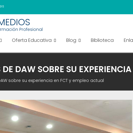
es
EMEDIOS
ormación Profesional
Oferta Educativa
Blog
Biblioteca
Enl
DE DAW SOBRE SU EXPERIENCIA 
AW sobre su experiencia en FCT y empleo actual