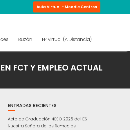
Aula Virtual - Moodle Centros
aces
Buzón
FP virtual (A Distancia)
EN FCT Y EMPLEO ACTUAL
ENTRADAS RECIENTES
Acto de Graduación 4ESO 2026 del IES
Nuestra Señora de los Remedios