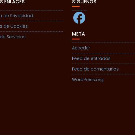
S ENLACES
SÍGUENOS
Facebook
ca de Privacidad
ca de Cookies
META
de Servicios
Acceder
Feed de entradas
Feed de comentarios
WordPress.org