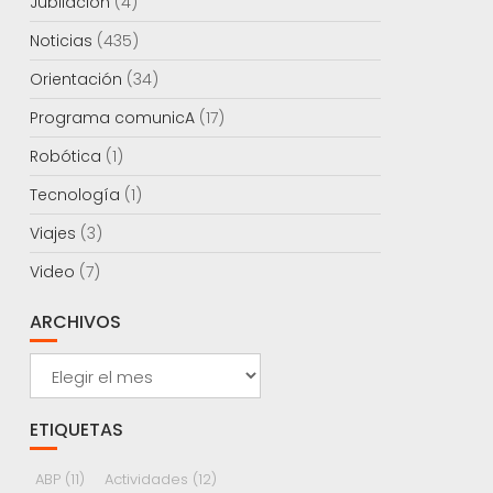
Jubilación
(4)
Noticias
(435)
Orientación
(34)
Programa comunicA
(17)
Robótica
(1)
Tecnología
(1)
Viajes
(3)
Video
(7)
ARCHIVOS
Archivos
ETIQUETAS
ABP
(11)
Actividades
(12)