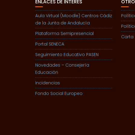
ENLACES DE INTERÉS
OTRO
Aula Virtual (Moodle) Centros Cádiz
Políti
de la Junta de Andalucía
Políti
Plataforma Semipresencial
Carta 
Portal SENECA
Seguimiento Educativo PASEN
Novedades – Consejería
Educación
Incidencias
Fondo Social Europeo