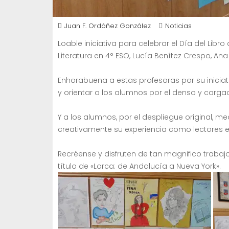
Juan F. Ordóñez González
Noticias
Loable iniciativa para celebrar el Día del Lib
Literatura en 4° ESO, Lucía Benítez Crespo, Ana 
Enhorabuena a estas profesoras por su iniciativ
y orientar a los alumnos por el denso y carg
Y a los alumnos, por el despliegue original, m
creativamente su experiencia como lectores e 
Recréense y disfruten de tan magnifico trabajo 
título de «Lorca: de Andalucía a Nueva York».