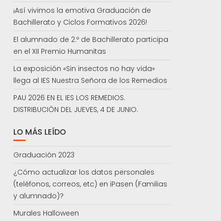
¡Así vivimos la emotiva Graduación de
Bachillerato y Ciclos Formativos 2026!
El alumnado de 2.º de Bachillerato participa
en el XII Premio Humanitas
La exposición «Sin insectos no hay vida»
llega al IES Nuestra Señora de los Remedios
PAU 2026 EN EL IES LOS REMEDIOS.
DISTRIBUCIÓN DEL JUEVES, 4 DE JUNIO.
LO MÁS LEÍDO
Graduación 2023
¿Cómo actualizar los datos personales
(teléfonos, correos, etc) en iPasen (Familias
y alumnado)?
Murales Halloween