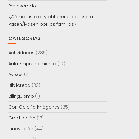
Profesorado
¿Cómo instalar y obtener el acceso a
Pasen/iPasen por las familias?
CATEGORÍAS
Actividades
(289)
Aula Emprendimiento
(10)
Avisos
(7)
Biblioteca
(33)
Bilingüismo
(1)
Con Galería Imágenes
(35)
Graduación
(17)
Innovación
(44)