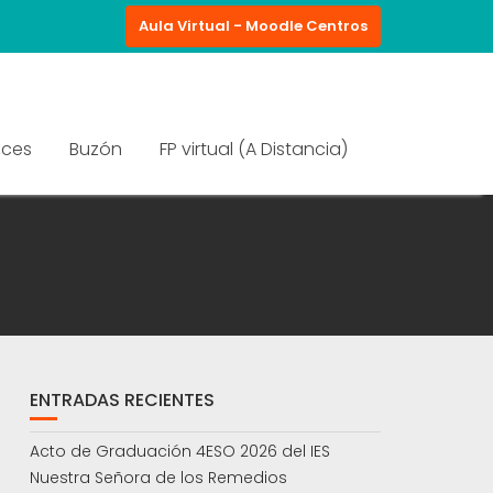
Aula Virtual - Moodle Centros
aces
Buzón
FP virtual (A Distancia)
ENTRADAS RECIENTES
Acto de Graduación 4ESO 2026 del IES
Nuestra Señora de los Remedios