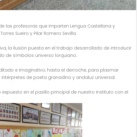
ro de las profesoras que imparten Lengua Castellana y
Torres Sueiro y Pilar Romero Sevilla.
a, la ilusión puesta en el trabajo desarrollado de introducir
ado de símbolos universo lorquiano.
editado e imaginativo, hasta el derroche, para plasmar
intérpretes de poeta granadino y andaluz universal.
expuesto en el pasillo principal de nuestro instituto con el