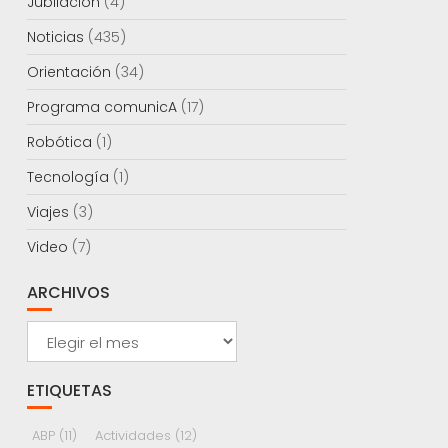
Jubilación
(4)
Noticias
(435)
Orientación
(34)
Programa comunicA
(17)
Robótica
(1)
Tecnología
(1)
Viajes
(3)
Video
(7)
ARCHIVOS
Archivos
ETIQUETAS
ABP
(11)
Actividades
(12)