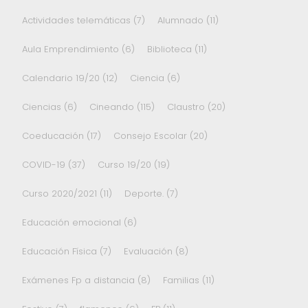
Actividades telemáticas
(7)
Alumnado
(11)
Aula Emprendimiento
(6)
Biblioteca
(11)
Calendario 19/20
(12)
Ciencia
(6)
Ciencias
(6)
Cineando
(115)
Claustro
(20)
Coeducación
(17)
Consejo Escolar
(20)
COVID-19
(37)
Curso 19/20
(19)
Curso 2020/2021
(11)
Deporte.
(7)
Educación emocional
(6)
Educación Física
(7)
Evaluación
(8)
Exámenes Fp a distancia
(8)
Familias
(11)