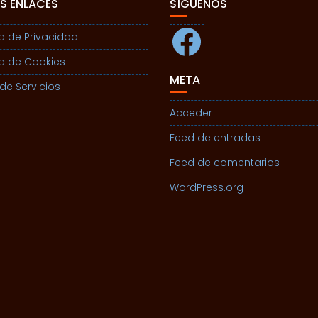
S ENLACES
SÍGUENOS
Facebook
ca de Privacidad
ca de Cookies
META
de Servicios
Acceder
Feed de entradas
Feed de comentarios
WordPress.org