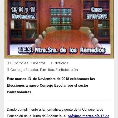
F. Corrales -Director-
Noticias
,
,
Consejo Escolar
Familias
Participación
Este martes 13 de Noviembre de 2018 celebramos las
Elecciones a nuevo Consejo Escolar por el sector
Padres/Madres.
Dando cumplimiento a la normativa vigente de la Consejería de
Educación de la Junta de Andalucía,
el
próximo martes día 13 de