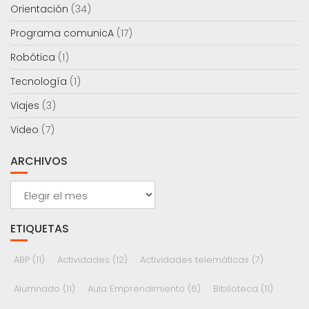
Orientación
(34)
Programa comunicA
(17)
Robótica
(1)
Tecnología
(1)
Viajes
(3)
Video
(7)
ARCHIVOS
Archivos
ETIQUETAS
ABP
(11)
Actividades
(12)
Actividades telemáticas
(7)
Alumnado
(11)
Aula Emprendimiento
(6)
Biblioteca
(11)