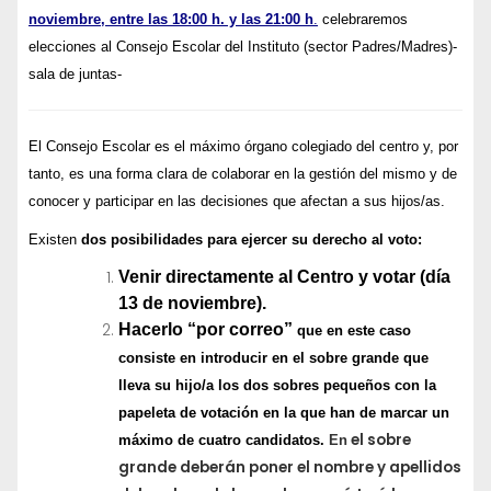
noviembre, entre las 18:00 h. y las 21:00 h
.
celebraremos
elecciones al Consejo Escolar del Instituto (sector Padres/Madres)-
sala de juntas-
E
l Consejo Escolar es el máximo órgano colegiado del centro y, por
tanto, es una forma clara de colaborar en la gestión del mismo y de
conocer y participar en las decisiones que afectan a sus hijos/as.
Existen
dos posibilidades para ejercer su derecho al voto:
Venir directamente al Centro y votar (día
13 de noviembre).
Hacerlo “por correo”
que en este caso
consiste en introducir en el sobre grande que
lleva su hijo/a los dos sobres pequeños con la
papeleta de votación en la que han de marcar un
el sobre
máximo de cuatro candidatos.
En
grande deberán poner el nombre y apellidos