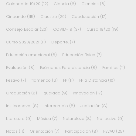
Calendario 19/20
(12)
Ciencia
(6)
Ciencias
(6)
Cineando
(115)
Claustro
(20)
Coeducación
(17)
Consejo Escolar
(20)
COVID-19
(37)
Curso 19/20
(19)
Curso 2020/2021
(11)
Deporte.
(7)
Educación emocional
(6)
Educación Física
(7)
Evaluación
(8)
Exámenes Fp a distancia
(8)
Familias
(11)
Festivo
(7)
flamenco
(6)
FP
(11)
FP a Distancia
(10)
Graduación
(8)
Igualdad
(9)
Innovación
(17)
Insticarnaval
(8)
Intercambio
(8)
Jubilación
(8)
Literatura
(9)
Música
(7)
Naturaleza
(8)
No lectivo
(9)
Notas
(11)
Orientación
(7)
Participación
(8)
PEvAU
(25)