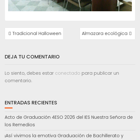
NAVEGACIÓN
Tradicional Halloween
Almazara ecológica
DE
ENTRADAS
DEJA TU COMENTARIO
Lo siento, debes estar
conectado
para publicar un
comentario.
ENTRADAS RECIENTES
Acto de Graduación 4ESO 2026 del IES Nuestra Señora de
los Remedios
¡Así vivimos la emotiva Graduación de Bachillerato y