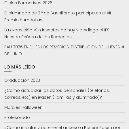
Ciclos Formativos 2026!
El alumnado de 2.º de Bachillerato participa en el XII
Premio Humanitas
La exposición «Sin insectos no hay vida» llega al IES
Nuestra Señora de los Remedios
PAU 2026 EN EL IES LOS REMEDIOS. DISTRIBUCIÓN DEL JUEVES, 4
DE JUNIO.
LO MÁS LEÍDO
Graduación 2023
¿Cómo actualizar los datos personales (teléfonos,
correos, etc) en iPasen (Familias y alumnado)?
Murales Halloween
Profesorado
¿Cómo instalar y obtener el acceso a Pasen/iPasen por