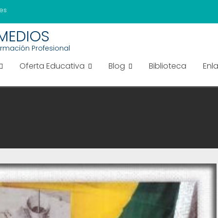
es
EMEDIOS
ormación Profesional
Oferta Educativa
Blog
Biblioteca
Enl