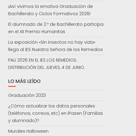
¡Así vivimos la emotiva Graduación de
Bachillerato y Ciclos Formativos 2026!
El alumnado de 2.º de Bachillerato participa
en el XII Premio Humanitas
La exposición «Sin insectos no hay vida»
llega al IES Nuestra Señora de los Remedios
PAU 2026 EN EL IES LOS REMEDIOS.
DISTRIBUCIÓN DEL JUEVES, 4 DE JUNIO.
LO MÁS LEÍDO
Graduación 2023
¿Cómo actualizar los datos personales
(teléfonos, correos, etc) en iPasen (Familias
y alumnado)?
Murales Halloween