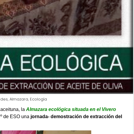
,
,
ades
Almazara
Ecología
 aceituna, la
Almazara ecológica situada en el Vivero
1º de ESO una
jornada- demostración de extracción del