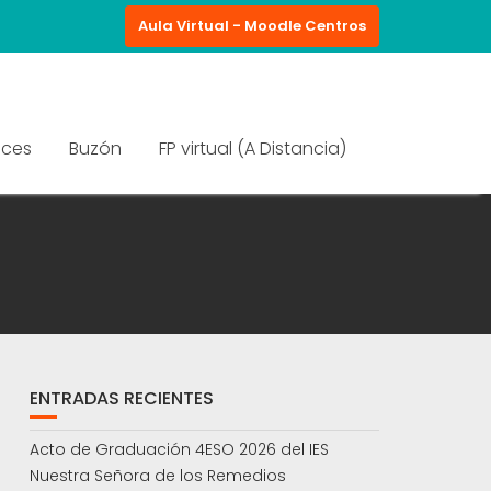
Aula Virtual - Moodle Centros
aces
Buzón
FP virtual (A Distancia)
ENTRADAS RECIENTES
Acto de Graduación 4ESO 2026 del IES
Nuestra Señora de los Remedios