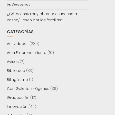
Profesorado
¿Cómo instalar y obtener el acceso a
Pasen/iPasen por las familias?
CATEGORÍAS
Actividades
(289)
Aula Emprendimiento
(10)
Avisos
(7)
Biblioteca
(33)
Bilingüismo
(1)
Con Galería Imágenes
(35)
Graduación
(17)
Innovación
(44)