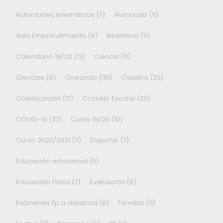
Actividades telemáticas
(7)
Alumnado
(11)
Aula Emprendimiento
(6)
Biblioteca
(11)
Calendario 19/20
(12)
Ciencia
(6)
Ciencias
(6)
Cineando
(115)
Claustro
(20)
Coeducación
(17)
Consejo Escolar
(20)
COVID-19
(37)
Curso 19/20
(19)
Curso 2020/2021
(11)
Deporte.
(7)
Educación emocional
(6)
Educación Física
(7)
Evaluación
(8)
Exámenes Fp a distancia
(8)
Familias
(11)