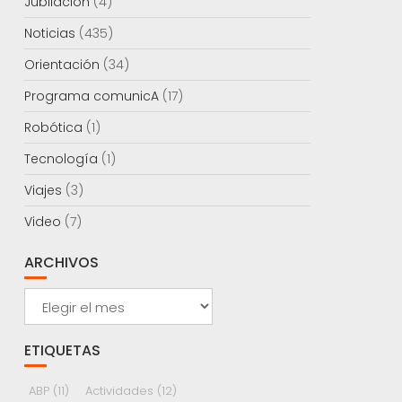
Jubilación
(4)
Noticias
(435)
Orientación
(34)
Programa comunicA
(17)
Robótica
(1)
Tecnología
(1)
Viajes
(3)
Video
(7)
ARCHIVOS
Archivos
ETIQUETAS
ABP
(11)
Actividades
(12)