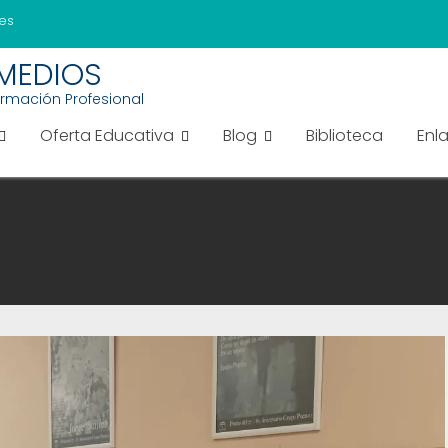
es
EMEDIOS
ormación Profesional
Oferta Educativa
Blog
Biblioteca
Enl