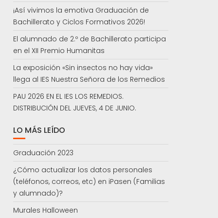
¡Así vivimos la emotiva Graduación de
Bachillerato y Ciclos Formativos 2026!
El alumnado de 2.º de Bachillerato participa
en el XII Premio Humanitas
La exposición «Sin insectos no hay vida»
llega al IES Nuestra Señora de los Remedios
PAU 2026 EN EL IES LOS REMEDIOS.
DISTRIBUCIÓN DEL JUEVES, 4 DE JUNIO.
LO MÁS LEÍDO
Graduación 2023
¿Cómo actualizar los datos personales
(teléfonos, correos, etc) en iPasen (Familias
y alumnado)?
Murales Halloween