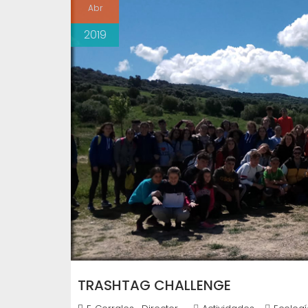
Abr
2019
TRASHTAG CHALLENGE