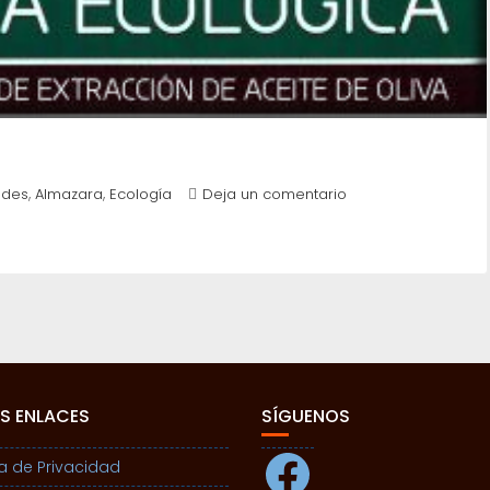
,
,
ades
Almazara
Ecología
Deja un comentario
S ENLACES
SÍGUENOS
Facebook
ca de Privacidad