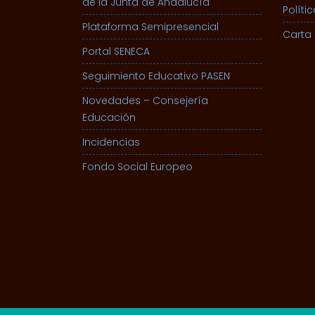
de la Junta de Andalucía
Políti
Plataforma Semipresencial
Carta 
Portal SENECA
Seguimiento Educativo PASEN
Novedades – Consejería
Educación
Incidencias
Fondo Social Europeo