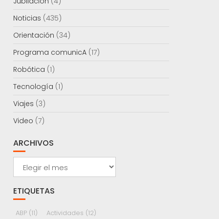
Jubilación
(4)
Noticias
(435)
Orientación
(34)
Programa comunicA
(17)
Robótica
(1)
Tecnología
(1)
Viajes
(3)
Video
(7)
ARCHIVOS
Archivos
ETIQUETAS
ABP
(11)
Actividades
(12)