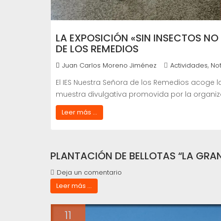
LA EXPOSICIÓN «SIN INSECTOS NO
DE LOS REMEDIOS
,
Juan Carlos Moreno Jiménez
Actividades
Not
El IES Nuestra Señora de los Remedios acoge la
muestra divulgativa promovida por la organiz
Leer más ...
PLANTACIÓN DE BELLOTAS “LA GRAN
Deja un comentario
Leer más ...
11