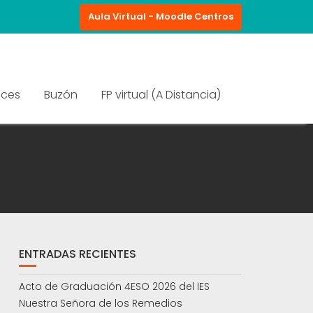
Aula Virtual - Moodle Centros
aces
Buzón
FP virtual (A Distancia)
ENTRADAS RECIENTES
Acto de Graduación 4ESO 2026 del IES
Nuestra Señora de los Remedios