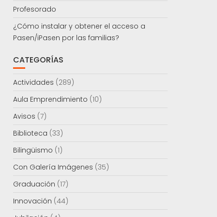
Profesorado
¿Cómo instalar y obtener el acceso a
Pasen/iPasen por las familias?
CATEGORÍAS
Actividades
(289)
Aula Emprendimiento
(10)
Avisos
(7)
Biblioteca
(33)
Bilingüismo
(1)
Con Galería Imágenes
(35)
Graduación
(17)
Innovación
(44)