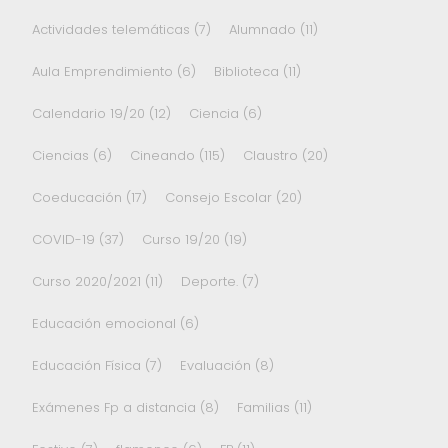
Actividades telemáticas
(7)
Alumnado
(11)
Aula Emprendimiento
(6)
Biblioteca
(11)
Calendario 19/20
(12)
Ciencia
(6)
Ciencias
(6)
Cineando
(115)
Claustro
(20)
Coeducación
(17)
Consejo Escolar
(20)
COVID-19
(37)
Curso 19/20
(19)
Curso 2020/2021
(11)
Deporte.
(7)
Educación emocional
(6)
Educación Física
(7)
Evaluación
(8)
Exámenes Fp a distancia
(8)
Familias
(11)