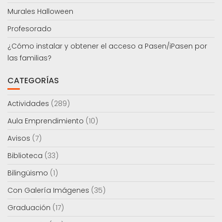
Murales Halloween
Profesorado
¿Cómo instalar y obtener el acceso a Pasen/iPasen por
las familias?
CATEGORÍAS
Actividades
(289)
Aula Emprendimiento
(10)
Avisos
(7)
Biblioteca
(33)
Bilingüismo
(1)
Con Galería Imágenes
(35)
Graduación
(17)