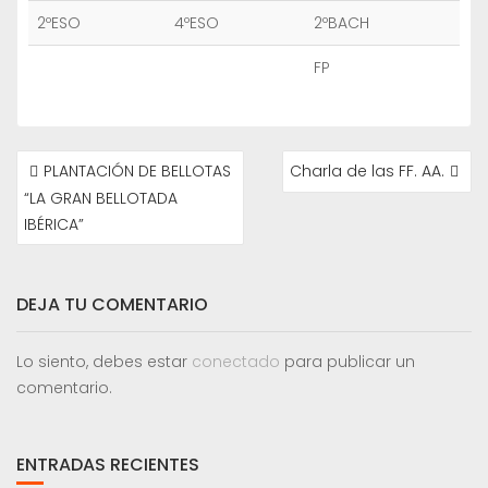
2ºESO
4ºESO
2ºBACH
FP
NAVEGACIÓN
PLANTACIÓN DE BELLOTAS
Charla de las FF. AA.
DE
“LA GRAN BELLOTADA
ENTRADAS
IBÉRICA”
DEJA TU COMENTARIO
Lo siento, debes estar
conectado
para publicar un
comentario.
ENTRADAS RECIENTES