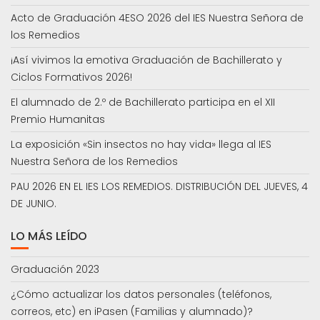
Acto de Graduación 4ESO 2026 del IES Nuestra Señora de
los Remedios
¡Así vivimos la emotiva Graduación de Bachillerato y
Ciclos Formativos 2026!
El alumnado de 2.º de Bachillerato participa en el XII
Premio Humanitas
La exposición «Sin insectos no hay vida» llega al IES
Nuestra Señora de los Remedios
PAU 2026 EN EL IES LOS REMEDIOS. DISTRIBUCIÓN DEL JUEVES, 4
DE JUNIO.
LO MÁS LEÍDO
Graduación 2023
¿Cómo actualizar los datos personales (teléfonos,
correos, etc) en iPasen (Familias y alumnado)?