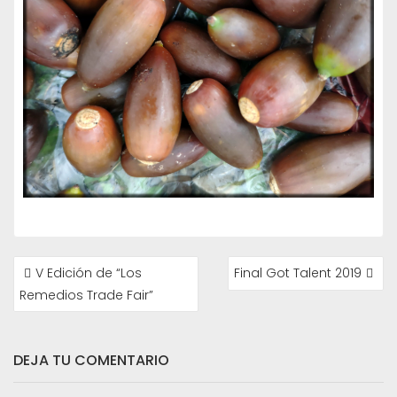
NAVEGACIÓN
V Edición de “Los
Final Got Talent 2019
DE
Remedios Trade Fair”
ENTRADAS
DEJA TU COMENTARIO