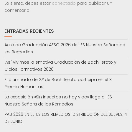
Lo siento, debes estar
conectado
para publicar un
comentario.
ENTRADAS RECIENTES
Acto de Graduación 4ESO 2026 del IES Nuestra Señora de
los Remedios
¡Así vivimos la emotiva Graduación de Bachillerato y
Ciclos Formativos 2026!
El alumnado de 2.º de Bachillerato participa en el XII
Premio Humanitas
La exposición «Sin insectos no hay vida» llega al IES
Nuestra Señora de los Remedios
PAU 2026 EN EL IES LOS REMEDIOS. DISTRIBUCIÓN DEL JUEVES, 4
DE JUNIO.