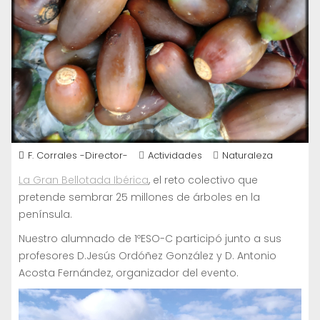
F. Corrales -Director-
Actividades
Naturaleza
La Gran Bellotada Ibérica
, el reto colectivo que
pretende sembrar 25 millones de árboles en la
península.
Nuestro alumnado de 1ºESO-C participó junto a sus
profesores D.Jesús Ordóñez González y D. Antonio
Acosta Fernández, organizador del evento.