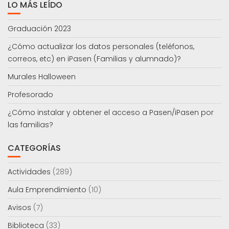
LO MÁS LEÍDO
Graduación 2023
¿Cómo actualizar los datos personales (teléfonos,
correos, etc) en iPasen (Familias y alumnado)?
Murales Halloween
Profesorado
¿Cómo instalar y obtener el acceso a Pasen/iPasen por
las familias?
CATEGORÍAS
Actividades
(289)
Aula Emprendimiento
(10)
Avisos
(7)
Biblioteca
(33)