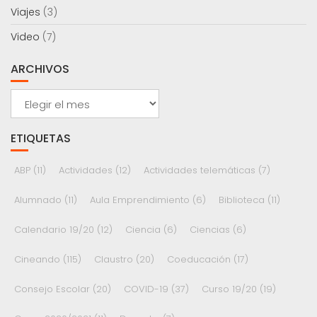
Viajes
(3)
Video
(7)
ARCHIVOS
Archivos
ETIQUETAS
ABP
(11)
Actividades
(12)
Actividades telemáticas
(7)
Alumnado
(11)
Aula Emprendimiento
(6)
Biblioteca
(11)
Calendario 19/20
(12)
Ciencia
(6)
Ciencias
(6)
Cineando
(115)
Claustro
(20)
Coeducación
(17)
Consejo Escolar
(20)
COVID-19
(37)
Curso 19/20
(19)