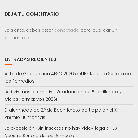
DEJA TU COMENTARIO
Lo siento, debes estar
conectado
para publicar un
comentario.
ENTRADAS RECIENTES
Acto de Graduación 4ESO 2026 del IES Nuestra Señora de
los Remedios
¡Así vivimos la emotiva Graduación de Bachillerato y
Ciclos Formativos 2026!
El alumnado de 2.º de Bachillerato participa en el XII
Premio Humanitas
La exposición «Sin insectos no hay vida» llega al IES
Nuestra Señora de los Remedios