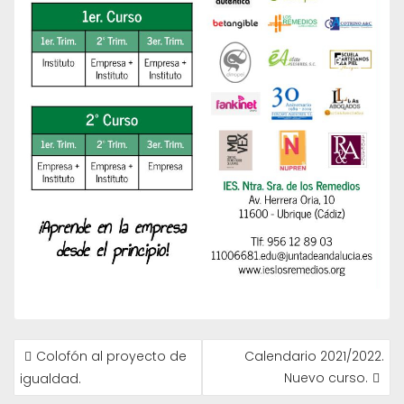
NAVEGACIÓN
Colofón al proyecto de
Calendario 2021/2022.
DE
Nuevo curso.
igualdad.
ENTRADAS