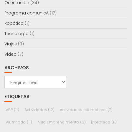
Orientación
(34)
Programa comunicA
(17)
Robótica
(1)
Tecnología
(1)
Viajes
(3)
Video
(7)
ARCHIVOS
Archivos
ETIQUETAS
ABP
(11)
Actividades
(12)
Actividades telemáticas
(7)
Alumnado
(11)
Aula Emprendimiento
(6)
Biblioteca
(11)