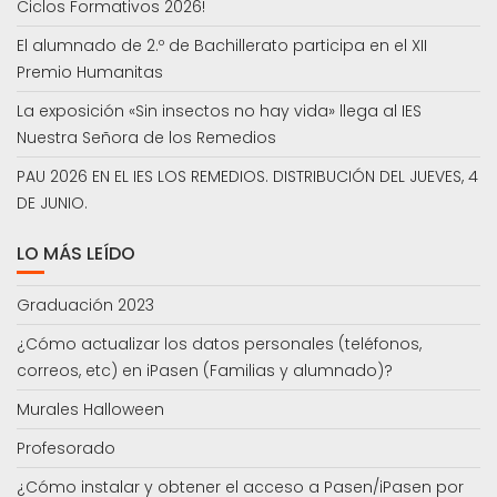
Ciclos Formativos 2026!
El alumnado de 2.º de Bachillerato participa en el XII
Premio Humanitas
La exposición «Sin insectos no hay vida» llega al IES
Nuestra Señora de los Remedios
PAU 2026 EN EL IES LOS REMEDIOS. DISTRIBUCIÓN DEL JUEVES, 4
DE JUNIO.
LO MÁS LEÍDO
Graduación 2023
¿Cómo actualizar los datos personales (teléfonos,
correos, etc) en iPasen (Familias y alumnado)?
Murales Halloween
Profesorado
¿Cómo instalar y obtener el acceso a Pasen/iPasen por