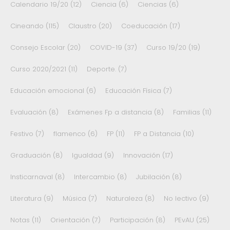
Calendario 19/20
(12)
Ciencia
(6)
Ciencias
(6)
Cineando
(115)
Claustro
(20)
Coeducación
(17)
Consejo Escolar
(20)
COVID-19
(37)
Curso 19/20
(19)
Curso 2020/2021
(11)
Deporte.
(7)
Educación emocional
(6)
Educación Física
(7)
Evaluación
(8)
Exámenes Fp a distancia
(8)
Familias
(11)
Festivo
(7)
flamenco
(6)
FP
(11)
FP a Distancia
(10)
Graduación
(8)
Igualdad
(9)
Innovación
(17)
Insticarnaval
(8)
Intercambio
(8)
Jubilación
(8)
Literatura
(9)
Música
(7)
Naturaleza
(8)
No lectivo
(9)
Notas
(11)
Orientación
(7)
Participación
(8)
PEvAU
(25)