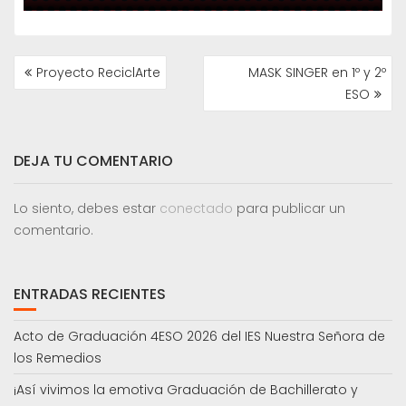
NAVEGACIÓN
Proyecto ReciclArte
MASK SINGER en 1º y 2º
DE
ESO
ENTRADAS
DEJA TU COMENTARIO
Lo siento, debes estar
conectado
para publicar un
comentario.
ENTRADAS RECIENTES
Acto de Graduación 4ESO 2026 del IES Nuestra Señora de
los Remedios
¡Así vivimos la emotiva Graduación de Bachillerato y