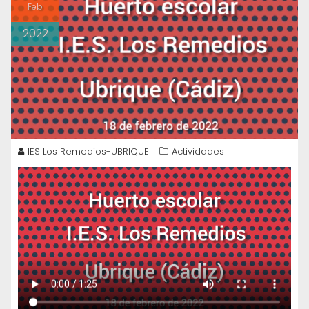
Feb
2022
IES Los Remedios-UBRIQUE
Actividades