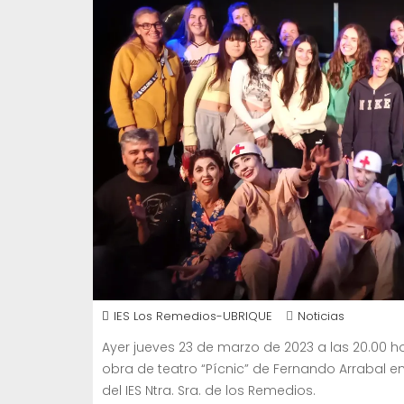
IES Los Remedios-UBRIQUE
Noticias
Ayer jueves 23 de marzo de 2023 a las 20.00 h
obra de teatro “Pícnic” de Fernando Arrabal en
del IES Ntra. Sra. de los Remedios.