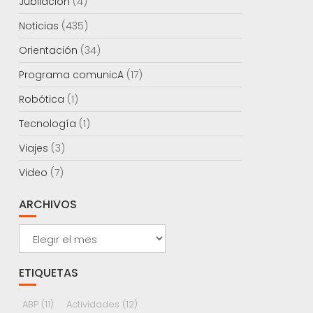
Jubilación
(4)
Noticias
(435)
Orientación
(34)
Programa comunicA
(17)
Robótica
(1)
Tecnología
(1)
Viajes
(3)
Video
(7)
ARCHIVOS
Archivos
ETIQUETAS
ABP
(11)
Actividades
(12)