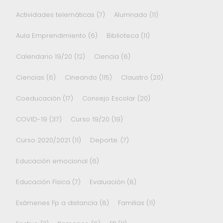
Actividades telemáticas
(7)
Alumnado
(11)
Aula Emprendimiento
(6)
Biblioteca
(11)
Calendario 19/20
(12)
Ciencia
(6)
Ciencias
(6)
Cineando
(115)
Claustro
(20)
Coeducación
(17)
Consejo Escolar
(20)
COVID-19
(37)
Curso 19/20
(19)
Curso 2020/2021
(11)
Deporte.
(7)
Educación emocional
(6)
Educación Física
(7)
Evaluación
(8)
Exámenes Fp a distancia
(8)
Familias
(11)