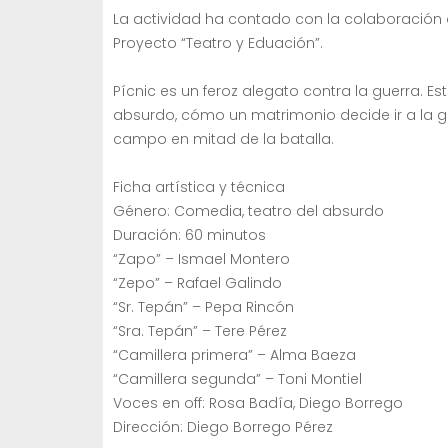
La actividad ha contado con la colaboración 
Proyecto “Teatro y Eduación”.
Pícnic es un feroz alegato contra la guerra. Es
absurdo, cómo un matrimonio decide ir a la gue
campo en mitad de la batalla.
Ficha artística y técnica
Género: Comedia, teatro del absurdo
Duración: 60 minutos
“Zapo” – Ismael Montero
“Zepo” – Rafael Galindo
“Sr. Tepán” – Pepa Rincón
“Sra. Tepán” – Tere Pérez
“Camillera primera” – Alma Baeza
“Camillera segunda” – Toni Montiel
Voces en off: Rosa Badía, Diego Borrego
Dirección: Diego Borrego Pérez