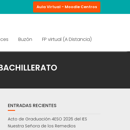
Aula Virtual - Moodle Centros
aces
Buzón
FP virtual (A Distancia)
 BACHILLERATO
ENTRADAS RECIENTES
Acto de Graduación 4ESO 2026 del IES
Nuestra Señora de los Remedios