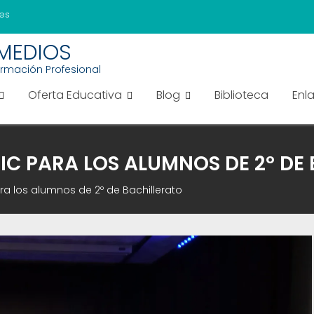
es
EMEDIOS
ormación Profesional
Oferta Educativa
Blog
Biblioteca
Enl
IC PARA LOS ALUMNOS DE 2º DE
ra los alumnos de 2º de Bachillerato