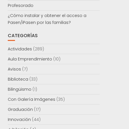
Profesorado
¿Cómo instalar y obtener el acceso a
Pasen/iPasen por las familias?
CATEGORÍAS
Actividades
(289)
Aula Emprendimiento
(10)
Avisos
(7)
Biblioteca
(33)
Bilingüismo
(1)
Con Galería Imágenes
(35)
Graduación
(17)
Innovación
(44)