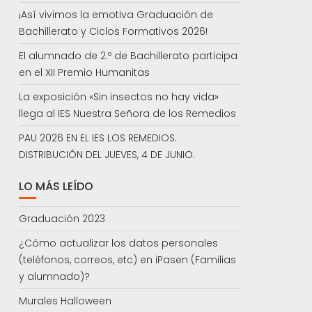
¡Así vivimos la emotiva Graduación de
Bachillerato y Ciclos Formativos 2026!
El alumnado de 2.º de Bachillerato participa
en el XII Premio Humanitas
La exposición «Sin insectos no hay vida»
llega al IES Nuestra Señora de los Remedios
PAU 2026 EN EL IES LOS REMEDIOS.
DISTRIBUCIÓN DEL JUEVES, 4 DE JUNIO.
LO MÁS LEÍDO
Graduación 2023
¿Cómo actualizar los datos personales
(teléfonos, correos, etc) en iPasen (Familias
y alumnado)?
Murales Halloween