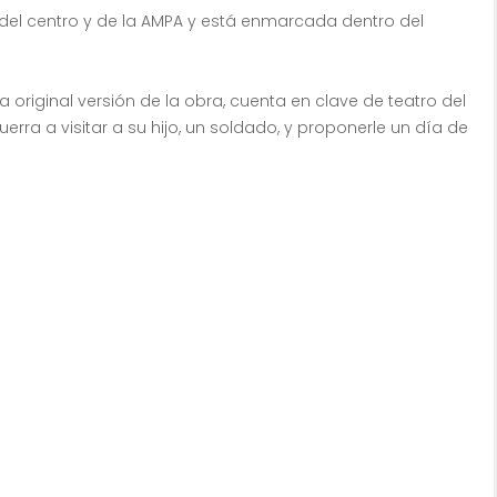
del centro y de la AMPA y está enmarcada dentro del
ta original versión de la obra, cuenta en clave de teatro del
rra a visitar a su hijo, un soldado, y proponerle un día de