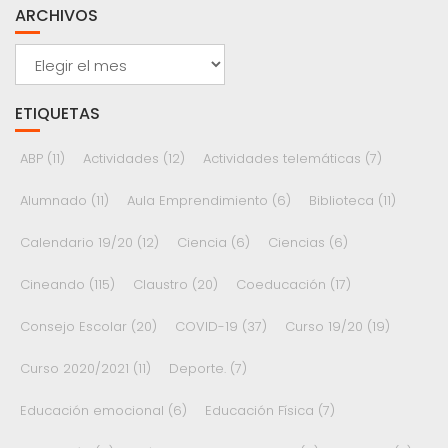
ARCHIVOS
Archivos
ETIQUETAS
ABP
(11)
Actividades
(12)
Actividades telemáticas
(7)
Alumnado
(11)
Aula Emprendimiento
(6)
Biblioteca
(11)
Calendario 19/20
(12)
Ciencia
(6)
Ciencias
(6)
Cineando
(115)
Claustro
(20)
Coeducación
(17)
Consejo Escolar
(20)
COVID-19
(37)
Curso 19/20
(19)
Curso 2020/2021
(11)
Deporte.
(7)
Educación emocional
(6)
Educación Física
(7)