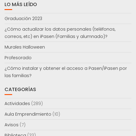
LO MÁS LEÍDO
Graduación 2023
¿Cómo actualizar los datos personales (teléfonos,
correos, etc) en iPasen (Familias y alumnado)?
Murales Halloween
Profesorado
¿Cómo instalar y obtener el acceso a Pasen/iPasen por
las familias?
CATEGORÍAS
Actividades
(289)
Aula Emprendimiento
(10)
Avisos
(7)
Biblioteca
(33)