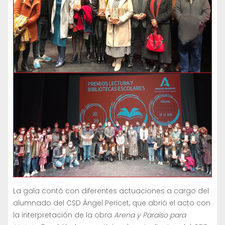
La gala contó con diferentes actuaciones a cargo del
alumnado del CSD Ángel Pericet, que abrió el acto con
la interpretación de la obra
Arena y Paraíso para