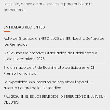
Lo siento, debes estar
conectado
para publicar un
comentario.
ENTRADAS RECIENTES
Acto de Graduación 4ESO 2026 del IES Nuestra Señora de
los Remedios
¡Así vivimos la emotiva Graduación de Bachillerato y
Ciclos Formativos 2026!
El alumnado de 2.º de Bachillerato participa en el XII
Premio Humanitas
La exposición «Sin insectos no hay vida» llega al IES
Nuestra Señora de los Remedios
PAU 2026 EN EL IES LOS REMEDIOS. DISTRIBUCIÓN DEL JUEVES, 4
DE JUNIO.