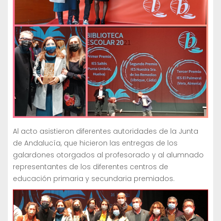
Al acto asistieron diferentes autoridades de la Junta
de Andalucía, que hicieron las entregas de los
galardones otorgados al profesorado y al alumnado
representantes de los diferentes centros de
educación primaria y secundaria premiados.