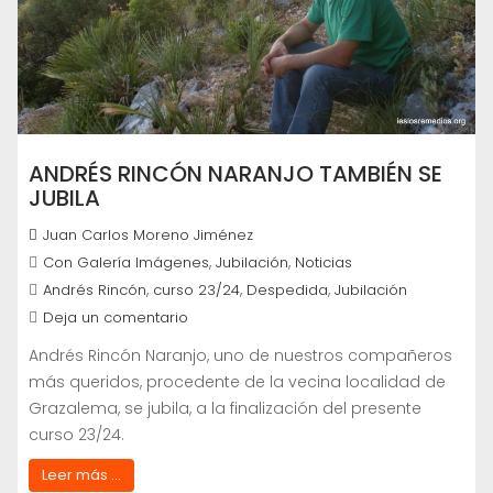
ANDRÉS RINCÓN NARANJO TAMBIÉN SE
JUBILA
Juan Carlos Moreno Jiménez
,
,
Con Galería Imágenes
Jubilación
Noticias
,
,
,
Andrés Rincón
curso 23/24
Despedida
Jubilación
Deja un comentario
Andrés Rincón Naranjo, uno de nuestros compañeros
más queridos, procedente de la vecina localidad de
Grazalema, se jubila, a la finalización del presente
curso 23/24.
Leer más ...