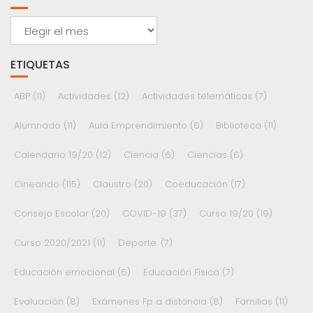
Archivos
ETIQUETAS
ABP
(11)
Actividades
(12)
Actividades telemáticas
(7)
Alumnado
(11)
Aula Emprendimiento
(6)
Biblioteca
(11)
Calendario 19/20
(12)
Ciencia
(6)
Ciencias
(6)
Cineando
(115)
Claustro
(20)
Coeducación
(17)
Consejo Escolar
(20)
COVID-19
(37)
Curso 19/20
(19)
Curso 2020/2021
(11)
Deporte.
(7)
Educación emocional
(6)
Educación Física
(7)
Evaluación
(8)
Exámenes Fp a distancia
(8)
Familias
(11)