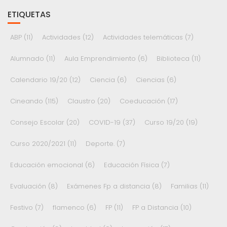
ETIQUETAS
ABP
(11)
Actividades
(12)
Actividades telemáticas
(7)
Alumnado
(11)
Aula Emprendimiento
(6)
Biblioteca
(11)
Calendario 19/20
(12)
Ciencia
(6)
Ciencias
(6)
Cineando
(115)
Claustro
(20)
Coeducación
(17)
Consejo Escolar
(20)
COVID-19
(37)
Curso 19/20
(19)
Curso 2020/2021
(11)
Deporte.
(7)
Educación emocional
(6)
Educación Física
(7)
Evaluación
(8)
Exámenes Fp a distancia
(8)
Familias
(11)
Festivo
(7)
flamenco
(6)
FP
(11)
FP a Distancia
(10)