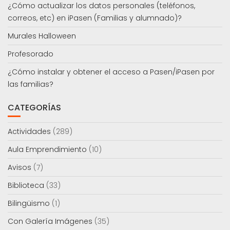
¿Cómo actualizar los datos personales (teléfonos,
correos, etc) en iPasen (Familias y alumnado)?
Murales Halloween
Profesorado
¿Cómo instalar y obtener el acceso a Pasen/iPasen por
las familias?
CATEGORÍAS
Actividades
(289)
Aula Emprendimiento
(10)
Avisos
(7)
Biblioteca
(33)
Bilingüismo
(1)
Con Galería Imágenes
(35)