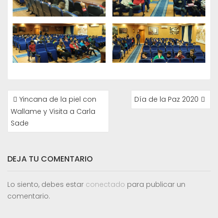
NAVEGACIÓN
Yincana de la piel con
Día de la Paz 2020
DE
Wallame y Visita a Carla
ENTRADAS
Sade
DEJA TU COMENTARIO
Lo siento, debes estar
conectado
para publicar un
comentario.