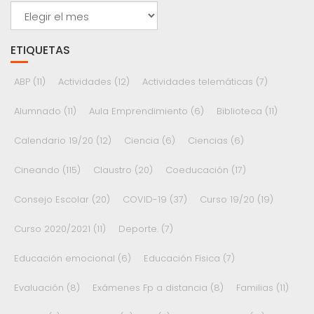
Archivos
ETIQUETAS
ABP
(11)
Actividades
(12)
Actividades telemáticas
(7)
Alumnado
(11)
Aula Emprendimiento
(6)
Biblioteca
(11)
Calendario 19/20
(12)
Ciencia
(6)
Ciencias
(6)
Cineando
(115)
Claustro
(20)
Coeducación
(17)
Consejo Escolar
(20)
COVID-19
(37)
Curso 19/20
(19)
Curso 2020/2021
(11)
Deporte.
(7)
Educación emocional
(6)
Educación Física
(7)
Evaluación
(8)
Exámenes Fp a distancia
(8)
Familias
(11)