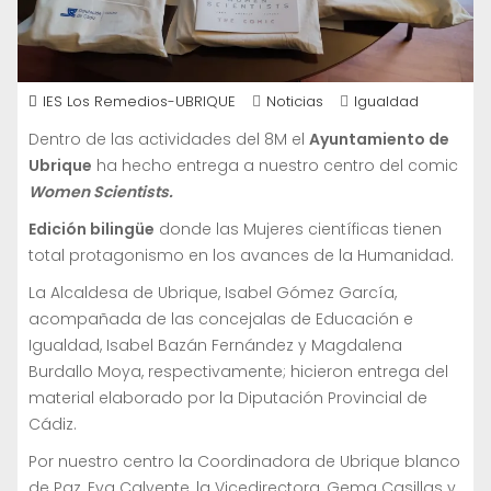
IES Los Remedios-UBRIQUE
Noticias
Igualdad
Dentro de las actividades del 8M el
Ayuntamiento de
Ubrique
ha hecho entrega a nuestro centro del comic
Women Scientists.
Edición bilingüe
donde las Mujeres científicas tienen
total protagonismo en los avances de la Humanidad.
La Alcaldesa de Ubrique, Isabel Gómez García,
acompañada de las concejalas de Educación e
Igualdad, Isabel Bazán Fernández y Magdalena
Burdallo Moya, respectivamente; hicieron entrega del
material elaborado por la Diputación Provincial de
Cádiz.
Por nuestro centro la Coordinadora de Ubrique blanco
de Paz, Eva Calvente, la Vicedirectora, Gema Casillas y