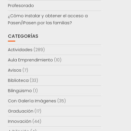
Profesorado
¿Cómo instalar y obtener el acceso a
Pasen/iPasen por las familias?
CATEGORÍAS
Actividades
(289)
Aula Emprendimiento
(10)
Avisos
(7)
Biblioteca
(33)
Bilingüismo
(1)
Con Galería Imágenes
(35)
Graduación
(17)
Innovación
(44)