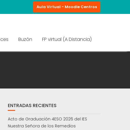
Aula Virtual - Moodle Centros
aces
Buzón
FP virtual (A Distancia)
ENTRADAS RECIENTES
Acto de Graduación 4ESO 2026 del IES
Nuestra Señora de los Remedios