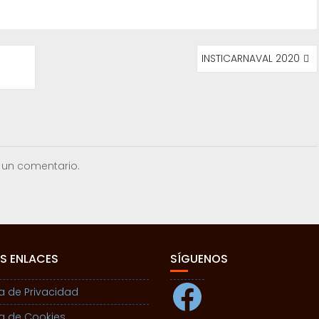
INSTICARNAVAL 2020
 un comentario.
S ENLACES
SÍGUENOS
Facebook
ca de Privacidad
ca de Cookies