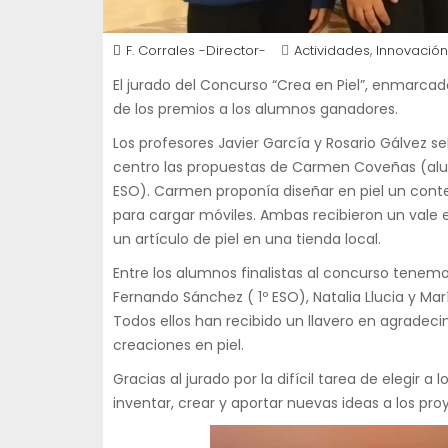
,
F. Corrales -Director-
Actividades
Innovación
El jurado del Concurso “Crea en Piel”, enmarca
de los premios a los alumnos ganadores.
Los profesores Javier García y Rosario Gálvez s
centro las propuestas de Carmen Coveñas (alu
ESO). Carmen proponía diseñar en piel un conte
para cargar móviles. Ambas recibieron un vale e
un artículo de piel en una tienda local.
Entre los alumnos finalistas al concurso tenemo
Fernando Sánchez ( 1º ESO), Natalia Llucia y Mar
Todos ellos han recibido un llavero en agradeci
creaciones en piel.
Gracias al jurado por la difícil tarea de elegir
inventar, crear y aportar nuevas ideas a los pro