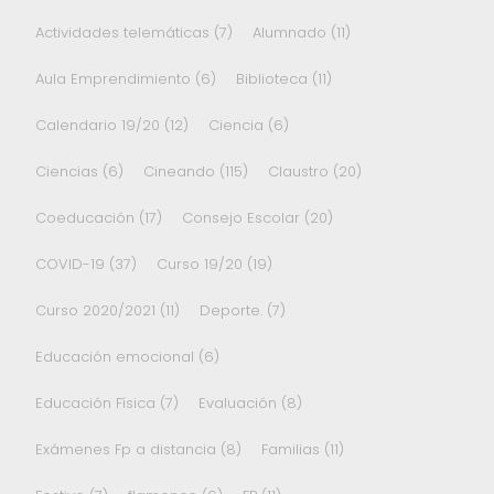
Actividades telemáticas
(7)
Alumnado
(11)
Aula Emprendimiento
(6)
Biblioteca
(11)
Calendario 19/20
(12)
Ciencia
(6)
Ciencias
(6)
Cineando
(115)
Claustro
(20)
Coeducación
(17)
Consejo Escolar
(20)
COVID-19
(37)
Curso 19/20
(19)
Curso 2020/2021
(11)
Deporte.
(7)
Educación emocional
(6)
Educación Física
(7)
Evaluación
(8)
Exámenes Fp a distancia
(8)
Familias
(11)