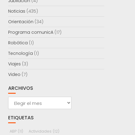
Jubilación
(4)
Noticias
(435)
Orientación
(34)
Programa comunicA
(17)
Robótica
(1)
Tecnología
(1)
Viajes
(3)
Video
(7)
ARCHIVOS
Archivos
ETIQUETAS
ABP
(11)
Actividades
(12)