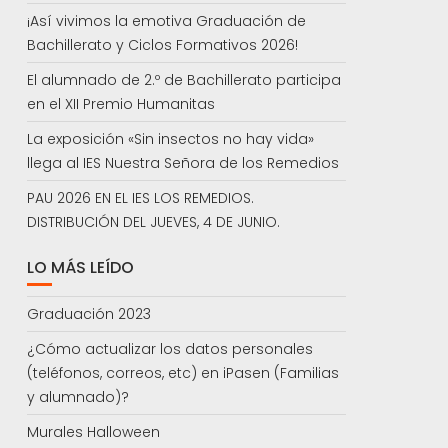
¡Así vivimos la emotiva Graduación de
Bachillerato y Ciclos Formativos 2026!
El alumnado de 2.º de Bachillerato participa
en el XII Premio Humanitas
La exposición «Sin insectos no hay vida»
llega al IES Nuestra Señora de los Remedios
PAU 2026 EN EL IES LOS REMEDIOS.
DISTRIBUCIÓN DEL JUEVES, 4 DE JUNIO.
LO MÁS LEÍDO
Graduación 2023
¿Cómo actualizar los datos personales
(teléfonos, correos, etc) en iPasen (Familias
y alumnado)?
Murales Halloween