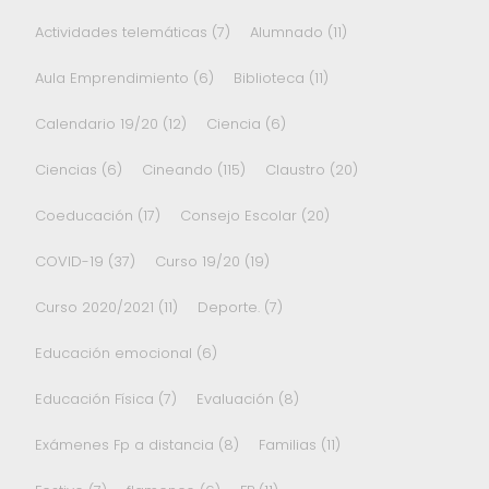
Actividades telemáticas
(7)
Alumnado
(11)
Aula Emprendimiento
(6)
Biblioteca
(11)
Calendario 19/20
(12)
Ciencia
(6)
Ciencias
(6)
Cineando
(115)
Claustro
(20)
Coeducación
(17)
Consejo Escolar
(20)
COVID-19
(37)
Curso 19/20
(19)
Curso 2020/2021
(11)
Deporte.
(7)
Educación emocional
(6)
Educación Física
(7)
Evaluación
(8)
Exámenes Fp a distancia
(8)
Familias
(11)