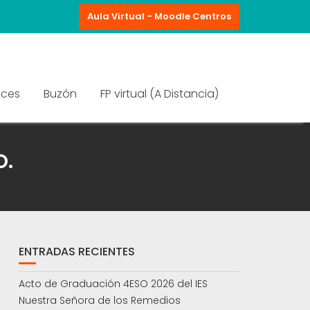
Aula Virtual - Moodle Centros
aces
Buzón
FP virtual (A Distancia)
O.
ENTRADAS RECIENTES
Acto de Graduación 4ESO 2026 del IES
Nuestra Señora de los Remedios