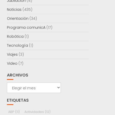
Jubilación
(4)
Noticias
(435)
Orientación
(34)
Programa comunicA
(17)
Robótica
(1)
Tecnología
(1)
Viajes
(3)
Video
(7)
ARCHIVOS
Archivos
ETIQUETAS
ABP
(11)
Actividades
(12)