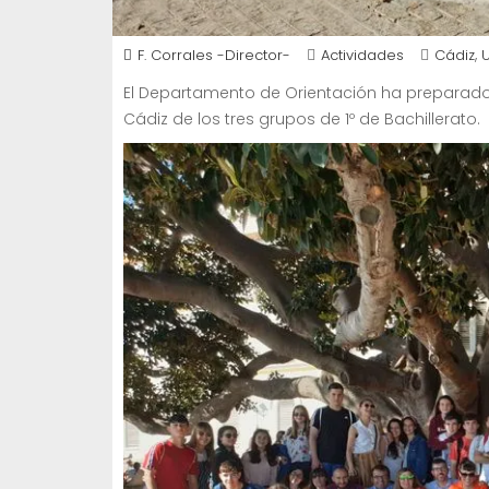
,
F. Corrales -Director-
Actividades
Cádiz
El Departamento de Orientación ha preparado 
Cádiz de los tres grupos de 1º de Bachillerato.