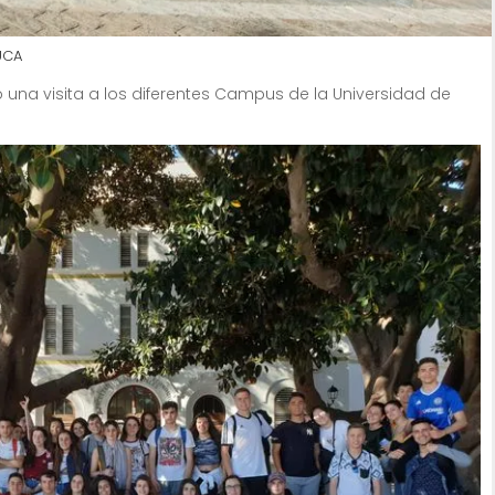
UCA
una visita a los diferentes Campus de la Universidad de