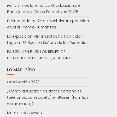
¡Así vivimos la emotiva Graduación de
Bachillerato y Ciclos Formativos 2026!
El alumnado de 2.º de Bachillerato participa
en el XII Premio Humanitas
La exposición «Sin insectos no hay vida»
llega al IES Nuestra Señora de los Remedios
PAU 2026 EN EL IES LOS REMEDIOS.
DISTRIBUCIÓN DEL JUEVES, 4 DE JUNIO.
LO MÁS LEÍDO
Graduación 2023
¿Cómo actualizar los datos personales
(teléfonos, correos, etc) en iPasen (Familias
y alumnado)?
Murales Halloween