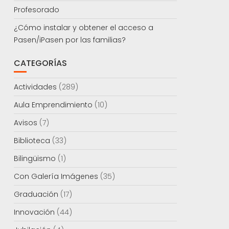
Profesorado
¿Cómo instalar y obtener el acceso a
Pasen/iPasen por las familias?
CATEGORÍAS
Actividades
(289)
Aula Emprendimiento
(10)
Avisos
(7)
Biblioteca
(33)
Bilingüismo
(1)
Con Galería Imágenes
(35)
Graduación
(17)
Innovación
(44)