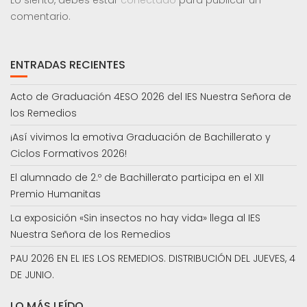
comentario.
ENTRADAS RECIENTES
Acto de Graduación 4ESO 2026 del IES Nuestra Señora de
los Remedios
¡Así vivimos la emotiva Graduación de Bachillerato y
Ciclos Formativos 2026!
El alumnado de 2.º de Bachillerato participa en el XII
Premio Humanitas
La exposición «Sin insectos no hay vida» llega al IES
Nuestra Señora de los Remedios
PAU 2026 EN EL IES LOS REMEDIOS. DISTRIBUCIÓN DEL JUEVES, 4
DE JUNIO.
LO MÁS LEÍDO