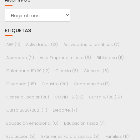
Archivos
ETIQUETAS
ABP
(11)
Actividades
(12)
Actividades telemáticas
(7)
Alumnado
(11)
Aula Emprendimiento
(6)
Biblioteca
(11)
Calendario 19/20
(12)
Ciencia
(6)
Ciencias
(6)
Cineando
(115)
Claustro
(20)
Coeducación
(17)
Consejo Escolar
(20)
COVID-19
(37)
Curso 19/20
(19)
Curso 2020/2021
(11)
Deporte.
(7)
Educación emocional
(6)
Educación Física
(7)
Evaluación
(8)
Exámenes Fp a distancia
(8)
Familias
(11)